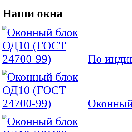
Наши окна
По инди
Оконный