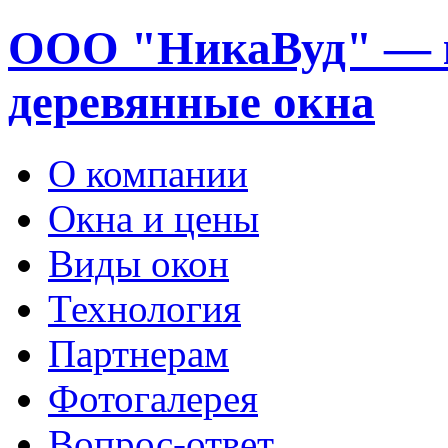
ООО "НикаВуд" — 
деревянные окна
О компании
Окна и цены
Виды окон
Технология
Партнерам
Фотогалерея
Вопрос-ответ