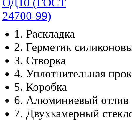
1.
Раскладка
2.
Герметик силиконов
3.
Створка
4.
Уплотнительная прок
5.
Коробка
6.
Алюминиевый отлив
7.
Двухкамерный стекл