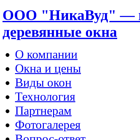
ООО "НикаВуд" — 
деревянные окна
О компании
Окна и цены
Виды окон
Технология
Партнерам
Фотогалерея
Вопрос-ответ