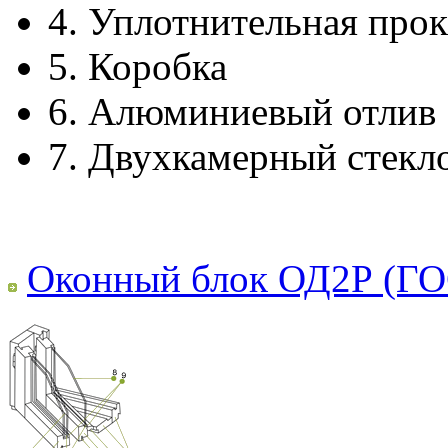
4.
Уплотнительная прок
5.
Коробка
6.
Алюминиевый отлив
7.
Двухкамерный стекл
Оконный блок ОД2Р (ГО