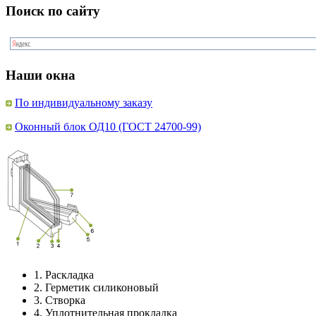
Поиск по сайту
Наши окна
По индивидуальному заказу
Оконный блок ОД10 (ГОСТ 24700-99)
1.
Раскладка
2.
Герметик силиконовый
3.
Створка
4.
Уплотнительная прокладка