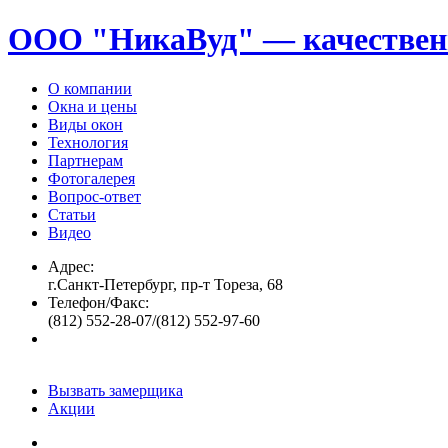
ООО "НикаВуд" — качествен
О компании
Окна и цены
Виды окон
Технология
Партнерам
Фотогалерея
Вопрос-ответ
Статьи
Видео
Адрес:
г.Санкт-Петербург, пр-т Тореза, 68
Телефон/Факс:
(812) 552-28-07/(812) 552-97-60
Вызвать замерщика
Акции