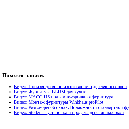
Похожие записи:
Видео: Производство по изготовлению деревянных окон
Видео: Фурнитура BLUM для кухни
Видео: MACO HS подъемно-сдвижная фурнитура
Видео: Монтаж фурнитуры Winkhaus proPilot
Видео: Разговоры об окнах: Возможности стандартной ф
Видео: Stoller — установка и продажа деревянных окон