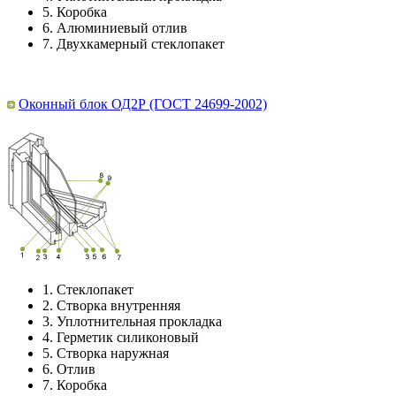
5.
Коробка
6.
Алюминиевый отлив
7.
Двухкамерный стеклопакет
Оконный блок ОД2Р (ГОСТ 24699-2002)
1.
Стеклопакет
2.
Створка внутренняя
3.
Уплотнительная прокладка
4.
Герметик силиконовый
5.
Створка наружная
6.
Отлив
7.
Коробка