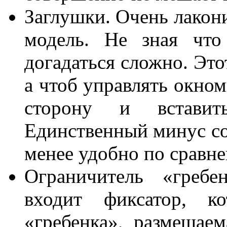
Заглушки. Очень лакон
модель. Не зная что
догадаться сложно. Это
а чтоб управлять окном
сторону и вставит
Единственный минус сос
менее удобно по сравн
Ограничитель «гребе
входит фиксатор, 
«гребенка», размещае