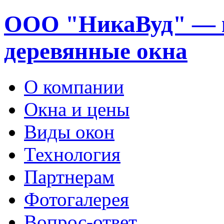
ООО "НикаВуд" — 
деревянные окна
О компании
Окна и цены
Виды окон
Технология
Партнерам
Фотогалерея
Вопрос-ответ