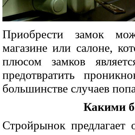
Приобрести замок мо
магазине или салоне, ко
плюсом замков являет
предотвратить проникно
большинстве случаев попа
Какими б
Стройрынок предлагает 