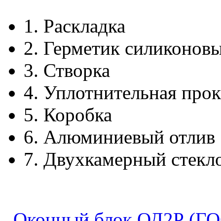
1.
Раскладка
2.
Герметик силиконов
3.
Створка
4.
Уплотнительная прок
5.
Коробка
6.
Алюминиевый отлив
7.
Двухкамерный стекл
Оконный блок ОД2Р (ГО