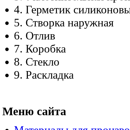
4.
Герметик силиконов
5.
Створка наружная
6.
Отлив
7.
Коробка
8.
Стекло
9.
Раскладка
Меню сайта
Материалы для произво