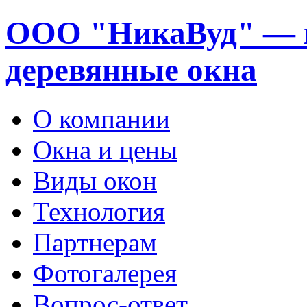
ООО "НикаВуд" — 
деревянные окна
О компании
Окна и цены
Виды окон
Технология
Партнерам
Фотогалерея
Вопрос-ответ