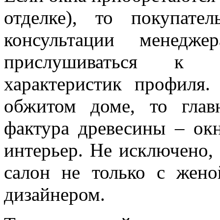
отделке), то покупате
консультации менедж
прислушиваться к п
характеристик профиля
обжитом доме, то гла
фактура древесины – ок
интерьер. Не исключено, 
салон не только с жен
дизайнером.