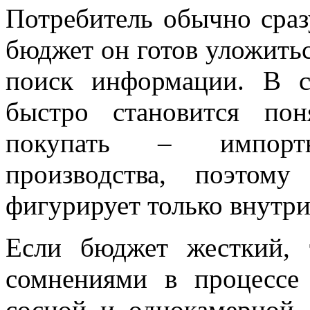
Потребитель обычно сразу
бюджет он готов уложитьс
поиск информации. В с
быстро становится по
покупать – импортн
производства, поэтом
фигурирует только внутри
Если бюджет жесткий, 
сомнениями в процессе
сосной и однокамерной л