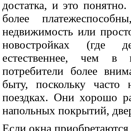
достатка, и это понятно.
более платежеспособн
недвижимость или прост
новостройках (где д
естественнее, чем в 
потребители более вни
быту, поскольку часто
поездках. Они хорошо ра
напольных покрытий, двер
Если окна приобретаются 