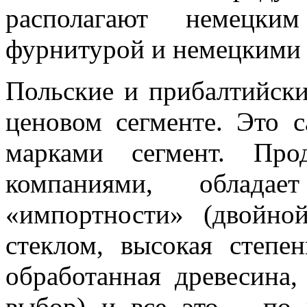
располагают немецким
фурнитурой и немецкими
Польские и прибалтийски
ценовом сегменте. Это
марками сегмент. Про
компаниями, обладае
«импортности» (двойно
стеклом, высокая степен
обработанная древесина
выбор) и все это – по