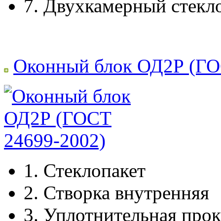
7.
Двухкамерный стекл
Оконный блок ОД2Р (ГО
1.
Стеклопакет
2.
Створка внутренняя
3.
Уплотнительная прок