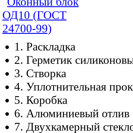
1.
Раскладка
2.
Герметик силиконов
3.
Створка
4.
Уплотнительная прок
5.
Коробка
6.
Алюминиевый отлив
7.
Двухкамерный стекл