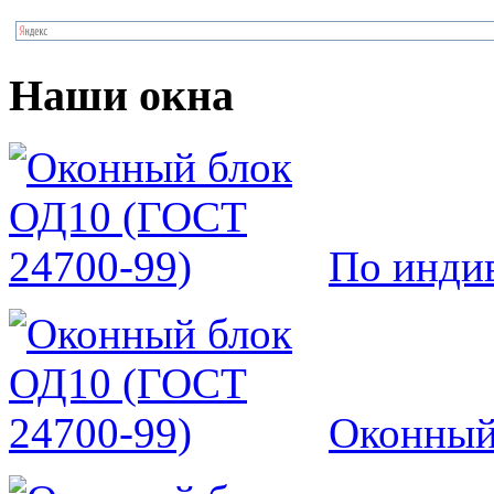
Наши окна
По инди
Оконный