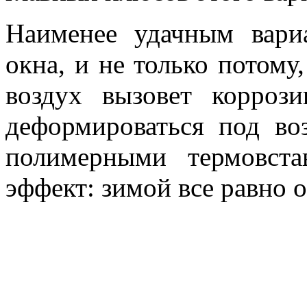
Наименее удачным вари
окна, и не только потому
воздух вызовет корроз
деформироваться под во
полимерными термовст
эффект: зимой все равно о