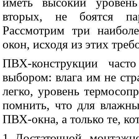
иметь высокий уровень
вторых, не боятся па
Рассмотрим три наиболе
окон, исходя из этих треб
ПВХ-конструкции част
выбором: влага им не стр
легко, уровень термосоп
помнить, что для влажн
ПВХ-окна, а только те, ко
Достаточной монтаж