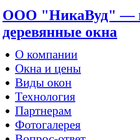
ООО "НикаВуд" — 
деревянные окна
О компании
Окна и цены
Виды окон
Технология
Партнерам
Фотогалерея
Вопрос-ответ