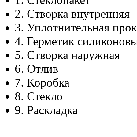
2.
Створка внутренняя
3.
Уплотнительная прок
4.
Герметик силиконов
5.
Створка наружная
6.
Отлив
7.
Коробка
8.
Стекло
9.
Раскладка