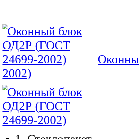
Оконны
2002)
1.
Стеклопакет