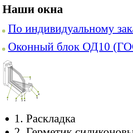
Наши окна
По индивидуальному зак
Оконный блок ОД10 (ГО
1.
Раскладка
2.
Герметик силиконов