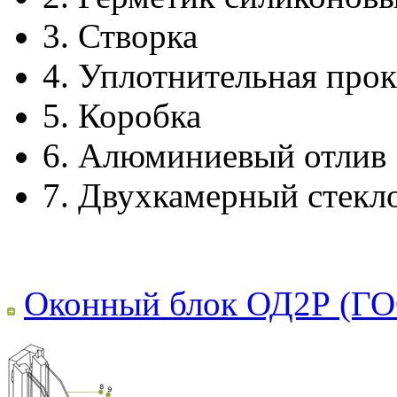
3.
Створка
4.
Уплотнительная прок
5.
Коробка
6.
Алюминиевый отлив
7.
Двухкамерный стекл
Оконный блок ОД2Р (ГО