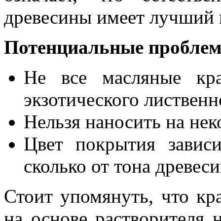
древесины имеет лучший п
Потенциальные проблем
Не все масляные кра
экзотического лиственн
Нельзя наносить на не
Цвет покрытия зависи
сколько от тона древес
Стоит упомянуть, что кр
на основе растворителя н