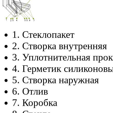
1.
Стеклопакет
2.
Створка внутренняя
3.
Уплотнительная прок
4.
Герметик силиконов
5.
Створка наружная
6.
Отлив
7.
Коробка