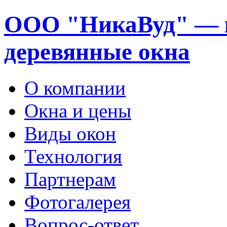
ООО "НикаВуд" — 
деревянные окна
О компании
Окна и цены
Виды окон
Технология
Партнерам
Фотогалерея
Вопрос-ответ