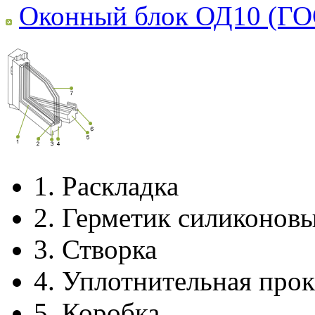
Оконный блок ОД10 (ГО
1.
Раскладка
2.
Герметик силиконов
3.
Створка
4.
Уплотнительная прок
5.
Коробка