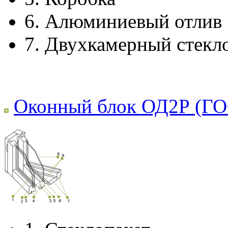
6.
Алюминиевый отлив
7.
Двухкамерный стекл
Оконный блок ОД2Р (ГО