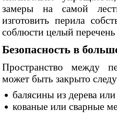
замеры на самой лес
изготовить перила собс
соблюсти целый перечень
Безопасность в больш
Пространство между п
может быть закрыто след
балясины из дерева или
кованые или сварные м