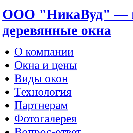
ООО "НикаВуд" — 
деревянные окна
О компании
Окна и цены
Виды окон
Технология
Партнерам
Фотогалерея
Вопрос-ответ