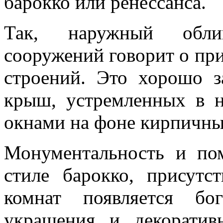
барокко или ренессанса.
Так, наружный обли
сооружений говорит о пр
строений. Это хорошо 
крыш, устремленных в 
окнами на фоне кирпичны
Монументальность и пом
стиле барокко, присутс
комнат появляется бо
украшения и декоратив