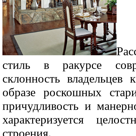
Ра
стиль в ракурсе совр
склонность владельцев
образе роскошных стар
причудливость и манерн
характеризуется целос
строения.