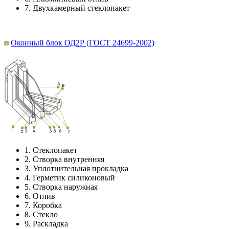
7.
Двухкамерный стеклопакет
Оконный блок ОД2Р (ГОСТ 24699-2002)
1.
Стеклопакет
2.
Створка внутренняя
3.
Уплотнительная прокладка
4.
Герметик силиконовый
5.
Створка наружная
6.
Отлив
7.
Коробка
8.
Стекло
9.
Раскладка