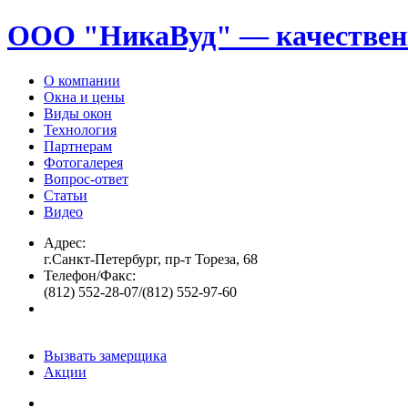
ООО "НикаВуд" — качествен
О компании
Окна и цены
Виды окон
Технология
Партнерам
Фотогалерея
Вопрос-ответ
Статьи
Видео
Адрес:
г.Санкт-Петербург, пр-т Тореза, 68
Телефон/Факс:
(812) 552-28-07/(812) 552-97-60
Вызвать замерщика
Акции