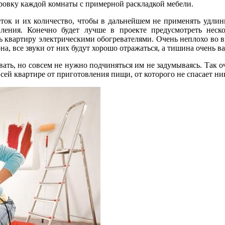
ировку каждой комнаты с примерной раскладкой мебели.
зеток и их количество, чтобы в дальнейшем не применять удли
пления. Конечно будет лучше в проекте предусмотреть нес
ть квартиру электрическими обогревателями. Очень неплохо во в
а, все звуки от них будут хорошо отражаться, а тишина очень 
вать, но совсем не нужно подчиняться им не задумываясь. Так 
сей квартире от приготовления пищи, от которого не спасает ни