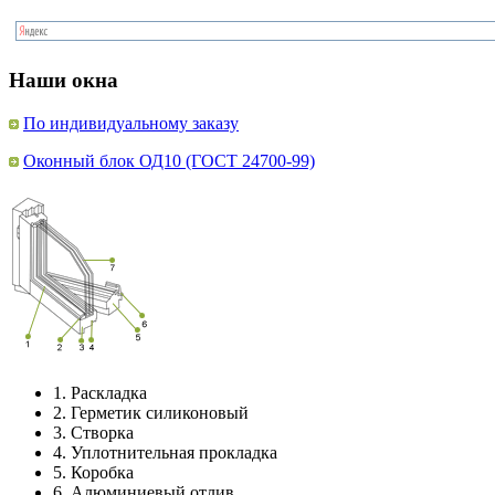
Наши окна
По индивидуальному заказу
Оконный блок ОД10 (ГОСТ 24700-99)
1.
Раскладка
2.
Герметик силиконовый
3.
Створка
4.
Уплотнительная прокладка
5.
Коробка
6.
Алюминиевый отлив