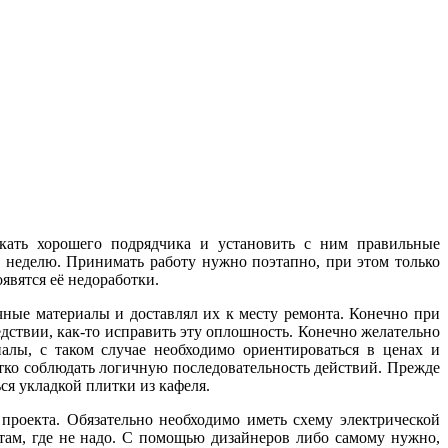
скать хорошего подрядчика и установить с ним правильные
в неделю. Принимать работу нужно поэтапно, при этом только
явятся её недоработки.
ные материалы и доставлял их к месту ремонта. Конечно при
едствии, как-то исправить эту оплошность. Конечно желательно
алы, с таком случае необходимо ориентироваться в ценах и
тко соблюдать логичную последовательность действий. Прежде
ся укладкой плитки из кафеля.
проекта. Обязательно необходимо иметь схему электрической
там, где не надо. С помощью дизайнеров либо самому нужно,