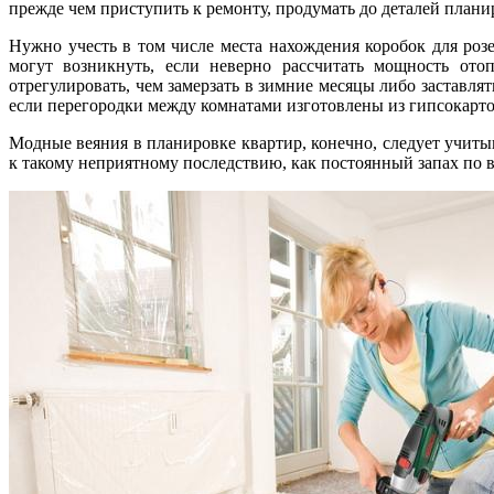
прежде чем приступить к ремонту, продумать до деталей план
Нужно учесть в том числе места нахождения коробок для ро
могут возникнуть, если неверно рассчитать мощность ото
отрегулировать, чем замерзать в зимние месяцы либо заставля
если перегородки между комнатами изготовлены из гипсокартон
Модные веяния в планировке квартир, конечно, следует учиты
к такому неприятному последствию, как постоянный запах по в