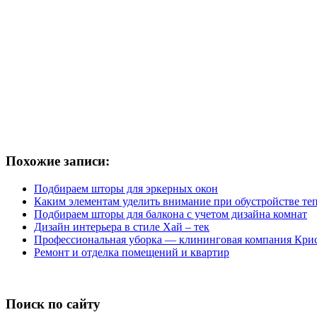
Похожие записи:
Подбираем шторы для эркерных окон
Каким элементам уделить внимание при обустройстве те
Подбираем шторы для балкона с учетом дизайна комнат
Дизайн интерьера в стиле Хай – тек
Профессиональная уборка — клининговая компания Кри
Ремонт и отделка помещений и квартир
Поиск по сайту