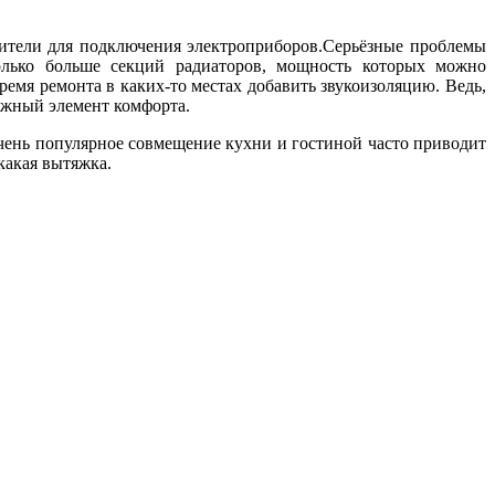
нители для подключения электроприборов.Серьёзные проблемы
колько больше секций радиаторов, мощность которых можно
ремя ремонта в каких-то местах добавить звукоизоляцию. Ведь,
важный элемент комфорта.
очень популярное совмещение кухни и гостиной часто приводит
какая вытяжка.