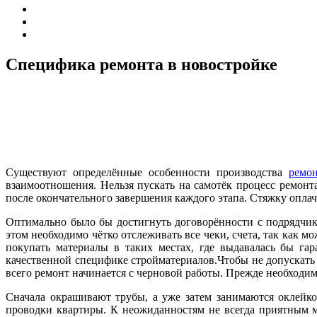
Специфика ремонта в новостройке
Существуют определённые особенности производства
ремо
взаимоотношения. Нельзя пускать на самотёк процесс ремонт
после окончательного завершения каждого этапа. Стяжку оплачи
Оптимально было бы достигнуть договорённости с подрядчик
этом необходимо чётко отслеживать все чеки, счета, так как 
покупать материалы в таких местах, где выдавалась бы га
качественной специфике стройматериалов.Чтобы не допускать
всего ремонт начинается с черновой работы. Прежде необходимо
Сначала окрашивают трубы, а уже затем занимаются оклейко
проводки квартиры. К неожиданностям не всегда приятным м