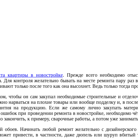
нта квартиры в новостройке
. Прежде всего необходимо оты
а. Для контроля желательно бывать на месте ремонта пару раз 
вают только после того как она высохнет. Ведь только тогда про
ом, чтобы он сам закупал необходимые строительные и отделоч
можно нарваться на плохие товары или вообще подделку и, в посл
рантия на продукцию. Если же самому лично закупать матери
 ошибок при проведении ремонта в новостройке, необходимо чё
 закончить, к примеру, сварочные работы, а потом уже занимать
й обоев. Начинать любой ремонт желательно с дизайнерского 
ожет привести, в частности, даже дюпель или шуруп вбитый 