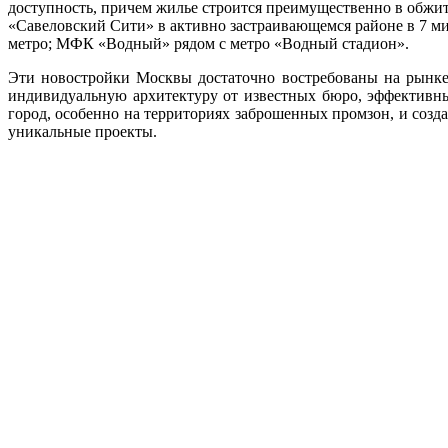
доступность, причем жилье строится преимущественно в обжи
«Савеловский Сити» в активно застраивающемся районе в 7 м
метро; МФК «Водный» рядом с метро «Водный стадион».
Эти новостройки Москвы достаточно востребованы на рынке, 
индивидуальную архитектуру от известных бюро, эффективны
город, особенно на территориях заброшенных промзон, и соз
уникальные проекты.