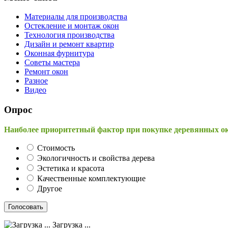
Материалы для производства
Остекление и монтаж окон
Технология производства
Дизайн и ремонт квартир
Оконная фурнитура
Советы мастера
Ремонт окон
Разное
Видео
Опрос
Наиболее приоритетный фактор при покупке деревянных о
Стоимость
Экологичность и свойства дерева
Эстетика и красота
Качественные комплектующие
Другое
Загрузка ...