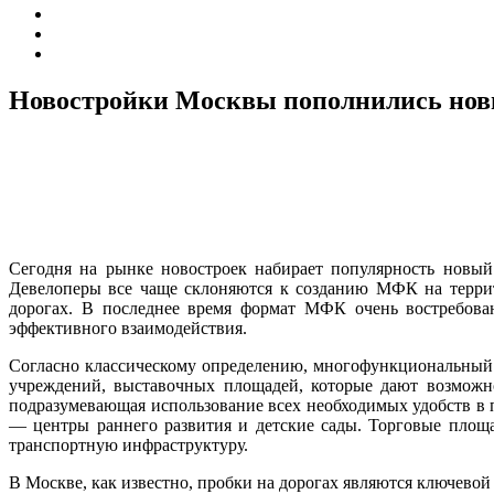
Новостройки Москвы пополнились н
Сегодня на рынке новостроек набирает популярность новы
Девелоперы все чаще склоняются к созданию МФК на террит
дорогах. В последнее время формат МФК очень востребован
эффективного взаимодействия.
Согласно классическому определению, многофункциональный 
учреждений, выставочных площадей, которые дают возможно
подразумевающая использование всех необходимых удобств в п
— центры раннего развития и детские сады. Торговые площа
транспортную инфраструктуру.
В Москве, как известно, пробки на дорогах являются ключево