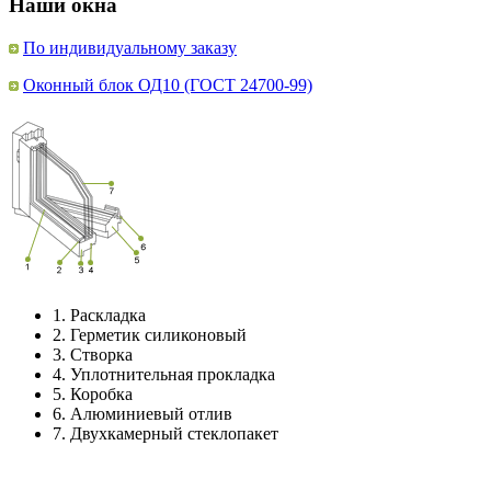
Наши окна
По индивидуальному заказу
Оконный блок ОД10 (ГОСТ 24700-99)
1.
Раскладка
2.
Герметик силиконовый
3.
Створка
4.
Уплотнительная прокладка
5.
Коробка
6.
Алюминиевый отлив
7.
Двухкамерный стеклопакет