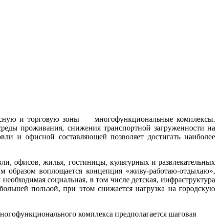
фисную и торговую зоны — многофункциональные комплексы.
среды проживания, снижения транспортной загруженности на
овли и офисной составляющей позволяет достигать наиболее
и, офисов, жилья, гостиницы, культурных и развлекательных
им образом воплощается концепция «живу-работаю-отдыхаю»,
необходимая социальная, в том числе детская, инфраструктура
большей пользой, при этом снижается нагрузка на городскую
 многофункционального комплекса предполагается шаговая