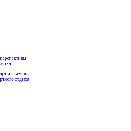
 перспективы
астка
орт и качество
ртного отдыха