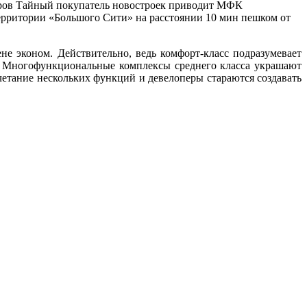
меров Тайный покупатель новостроек приводит МФК
ерритории «Большого Сити» на расстоянии 10 мин пешком от
не эконом. Действительно, ведь комфорт-класс подразумевает
а. Многофункциональные комплексы среднего класса украшают
етание нескольких функций и девелоперы стараются создавать