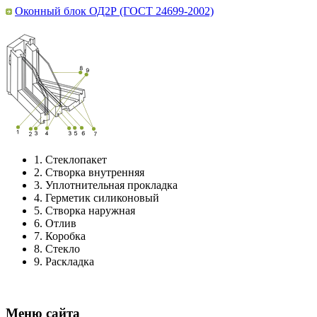
Оконный блок ОД2Р (ГОСТ 24699-2002)
1.
Стеклопакет
2.
Створка внутренняя
3.
Уплотнительная прокладка
4.
Герметик силиконовый
5.
Створка наружная
6.
Отлив
7.
Коробка
8.
Стекло
9.
Раскладка
Меню сайта