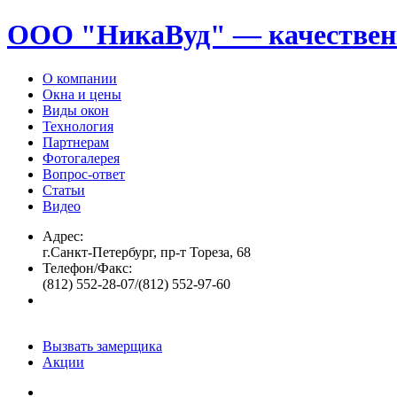
ООО "НикаВуд" — качествен
О компании
Окна и цены
Виды окон
Технология
Партнерам
Фотогалерея
Вопрос-ответ
Статьи
Видео
Адрес:
г.Санкт-Петербург, пр-т Тореза, 68
Телефон/Факс:
(812) 552-28-07/(812) 552-97-60
Вызвать замерщика
Акции