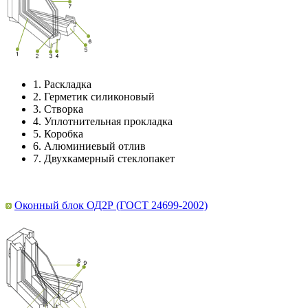
1.
Раскладка
2.
Герметик силиконовый
3.
Створка
4.
Уплотнительная прокладка
5.
Коробка
6.
Алюминиевый отлив
7.
Двухкамерный стеклопакет
Оконный блок ОД2Р (ГОСТ 24699-2002)