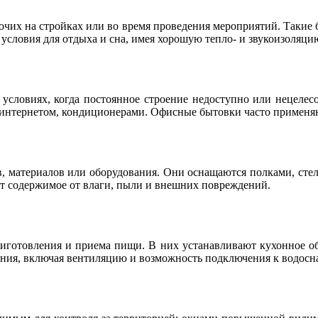
очих на стройках или во время проведения мероприятий. Такие
условия для отдыха и сна, имея хорошую тепло- и звукоизоляци
 условиях, когда постоянное строение недоступно или нецелес
интернетом, кондиционерами. Офисные бытовки часто применяю
, материалов или оборудования. Они оснащаются полками, сте
т содержимое от влаги, пыли и внешних повреждений.
иготовления и приема пищи. В них устанавливают кухонное об
ения, включая вентиляцию и возможность подключения к водос