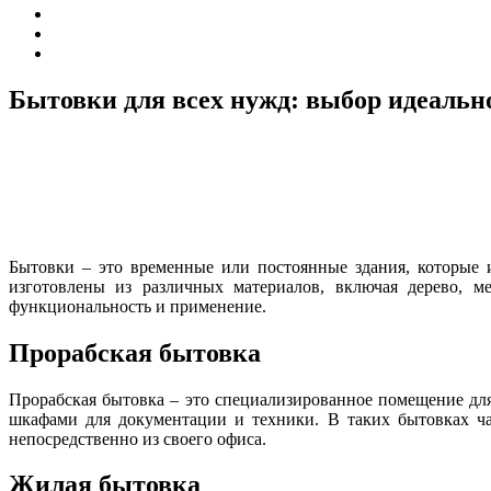
Бытовки для всех нужд: выбор идеальн
Бытовки – это временные или постоянные здания, которые 
изготовлены из различных материалов, включая дерево, м
функциональность и применение.
Прорабская бытовка
Прорабская бытовка – это специализированное помещение для
шкафами для документации и техники. В таких бытовках ча
непосредственно из своего офиса.
Жилая бытовка