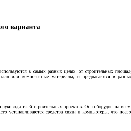
ого варианта
используются в самых разных целях: от строительных площа
еталл или композитные материалы, и предлагаются в разн
 руководителей строительных проектов. Она оборудована всем 
сто устанавливаются средства связи и компьютеры, что позво