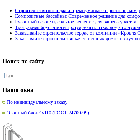
Строительство коттеджей премиум-класса: роскошь, комф
Композитные бассейны: Современное решение для комфо
Рулонный газон: идеальное решение для вашего участка
Тротуарная брусчатка и тротуарная плитка: всё, что нужн
Заказывайте строительство террас от компании «Кровля С
Заказывайте строительство качественных домов из лучш
Поиск по сайту
Наши окна
По индивидуальному заказу
Оконный блок ОД10 (ГОСТ 24700-99)