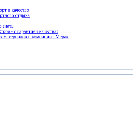
орт и качество
ртного отдыха
о знать
трой» с гарантией качества!
их материалов в компании «Мера»