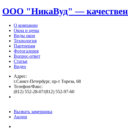
ООО "НикаВуд" — качествен
О компании
Окна и цены
Виды окон
Технология
Партнерам
Фотогалерея
Вопрос-ответ
Статьи
Видео
Адрес:
г.Санкт-Петербург, пр-т Тореза, 68
Телефон/Факс:
(812) 552-28-07/(812) 552-97-60
Вызвать замерщика
Акции