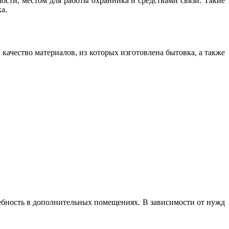
ти, местом для работы охранника и средствами связи. Такие
а.
ачество материалов, из которых изготовлена бытовка, а также
ребность в дополнительных помещениях. В зависимости от нужд