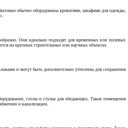
 бытовки обычно оборудованы кроватями, шкафами для одежды,
ю.
ообразно. Они идеально подходят для временных или полевых
тся на крупных строительных или научных объектах.
ллажами и могут быть дополнительно утеплены для сохранения
орудование, столы и стулья для обедающих. Такие помещения
набжению и канализации.