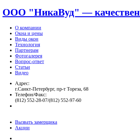
ООО "НикаВуд" — качествен
О компании
Окна и цены
Виды окон
Технология
Партнерам
Фотогалерея
Вопрос-ответ
Статьи
Видео
Адрес:
г.Санкт-Петербург, пр-т Тореза, 68
Телефон/Факс:
(812) 552-28-07/(812) 552-97-60
Вызвать замерщика
Акции