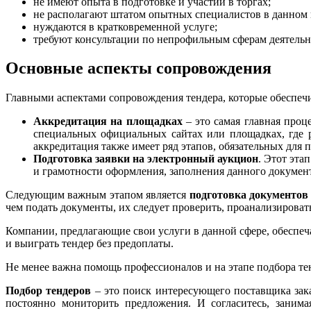
не имеют опыта в подготовке и участии в торгах;
не располагают штатом опытных специалистов в данном
нуждаются в кратковременной услуге;
требуют консультации по непрофильным сферам деятельн
Основные аспекты сопровождения
Главными аспектами сопровождения тендера, которые обеспеч
Аккредитация на площадках
– это самая главная проц
специальных официальных сайтах или площадках, где р
аккредитация также имеет ряд этапов, обязательных для п
Подготовка заявки на электронный аукцион
. Этот эта
и грамотности оформления, заполнения данного документа
Следующим важным этапом является
подготовка документов 
чем подать документы, их следует проверить, проанализироват
Компании, предлагающие свои услуги в данной сфере, обеспеча
и выиграть тендер без предоплаты.
Не менее важна помощь профессионалов и на этапе подбора те
Подбор тендеров
– это поиск интересующего поставщика зака
постоянно мониторить предложения. И согласитесь, заним