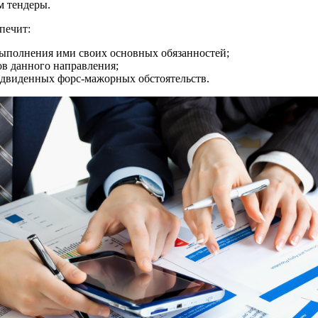
м тендеры.
печит:
ыполнения ими своих основных обязанностей;
ов данного направления;
редвиденных форс-мажорных обстоятельств.