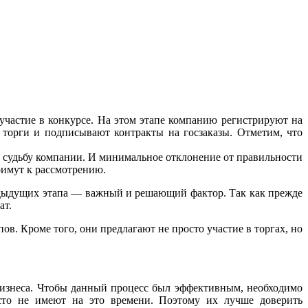
 участие в конкурсе. На этом этапе компанию регистрируют на
 торги и подписывают контракты на госзаказы. Отметим, что
ет судьбу компании. И минимальное отклонение от правильности
римут к рассмотрению.
редыдущих этапа — важный и решающий фактор. Так как прежде
ат.
в. Кроме того, они предлагают не просто участие в торгах, но
бизнеса. Чтобы данный процесс был эффективным, необходимо
осто не имеют на это времени. Поэтому их лучше доверить