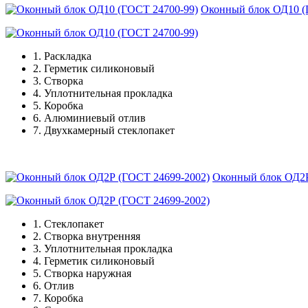
Оконный блок ОД10 (
1.
Раскладка
2.
Герметик силиконовый
3.
Створка
4.
Уплотнительная прокладка
5.
Коробка
6.
Алюминиевый отлив
7.
Двухкамерный стеклопакет
Оконный блок ОД2Р
1.
Стеклопакет
2.
Створка внутренняя
3.
Уплотнительная прокладка
4.
Герметик силиконовый
5.
Створка наружная
6.
Отлив
7.
Коробка