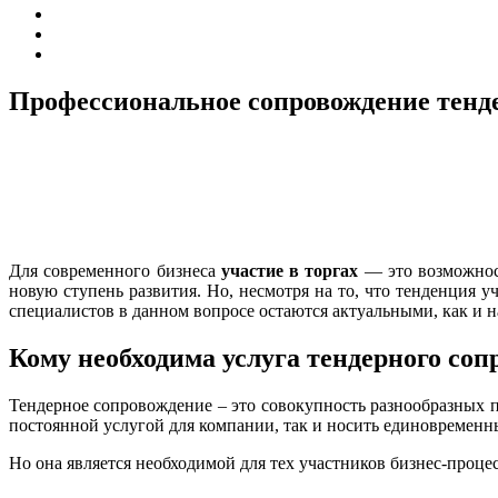
Профессиональное сопровождение тенде
Для современного бизнеса
участие в торгах
— это возможност
новую ступень развития. Но, несмотря на то, что тенденция у
специалистов в данном вопросе остаются актуальными, как и н
Кому необходима услуга тендерного со
Тендерное сопровождение – это совокупность разнообразных 
постоянной услугой для компании, так и носить единовременны
Но она является необходимой для тех участников бизнес-процес