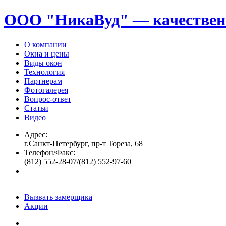
ООО "НикаВуд" — качествен
О компании
Окна и цены
Виды окон
Технология
Партнерам
Фотогалерея
Вопрос-ответ
Статьи
Видео
Адрес:
г.Санкт-Петербург, пр-т Тореза, 68
Телефон/Факс:
(812) 552-28-07/(812) 552-97-60
Вызвать замерщика
Акции