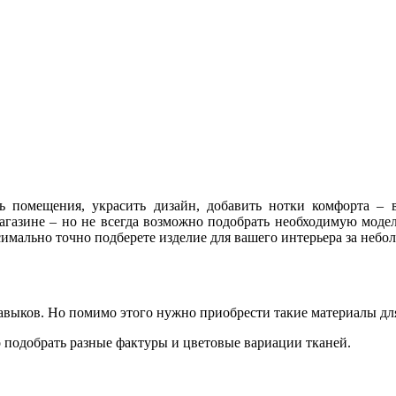
ь помещения, украсить дизайн, добавить нотки комфорта – 
газине – но не всегда возможно подобрать необходимую моде
симально точно подберете изделие для вашего интерьера за небо
авыков. Но помимо этого нужно приобрести такие материалы дл
о подобрать разные фактуры и цветовые вариации тканей.