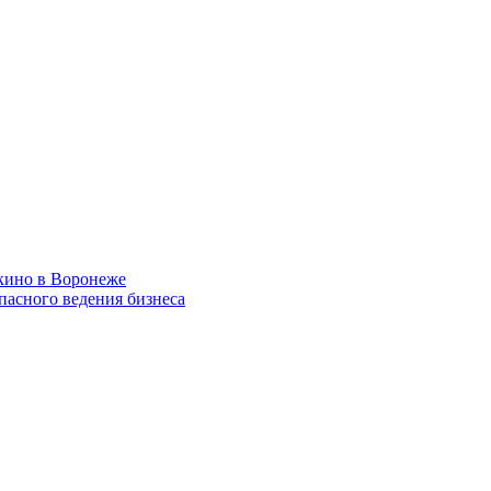
кино в Воронеже
пасного ведения бизнеса