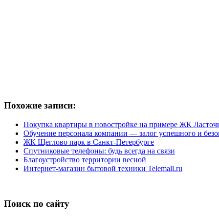
Похожие записи:
Покупка квартиры в новостройке на примере ЖК Ласточ
Обучение персонала компании — залог успешного и безо
ЖК Щеглово парк в Санкт-Петербурге
Спутниковые телефоны: будь всегда на связи
Благоустройство территории весной
Интернет-магазин бытовой техники Telemall.ru
Поиск по сайту