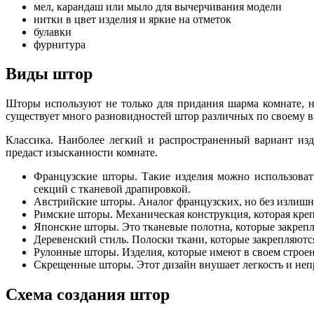
мел, карандаш или мыло для вычерчивания модели
нитки в цвет изделия и яркие на отметок
булавки
фурнитура
Виды штор
Шторы используют не только для придания шарма комнате, н
существует много разновидностей штор различных по своему 
Классика. Наиболее легкий и распространенный вариант из
предаст изысканности комнате.
Французские шторы. Такие изделия можно использоват
секций с тканевой драпировкой.
Австрийские шторы. Аналог французских, но без излишн
Римские шторы. Механическая конструкция, которая кре
Японские шторы. Это тканевые полотна, которые закрепл
Деревенский стиль. Полоски ткани, которые закрепляютс
Рулонные шторы. Изделия, которые имеют в своем строени
Скрещенные шторы. Этот дизайн внушает легкость и неп
Схема создания штор