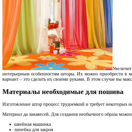
Увеличит
интерьерным особенностям шторы. Их можно приобрести в ма
вариант – это сделать их своими руками. В этом случае вы мак
Материалы необходимые для пошива
Изготовление штор процесс трудоемкий и требует некоторых н
Материал да занавесей. Для создания необычного образа можн
швейная машинка
линейка для закроя