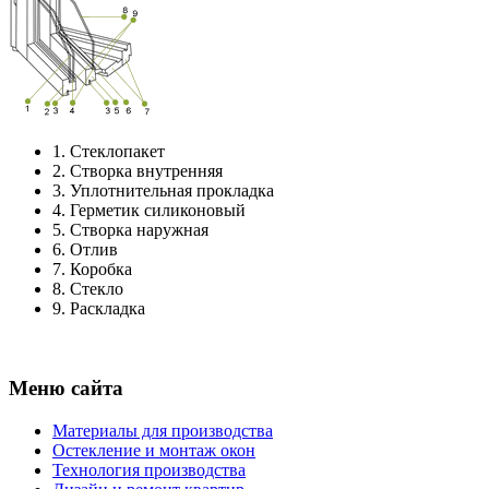
1.
Стеклопакет
2.
Створка внутренняя
3.
Уплотнительная прокладка
4.
Герметик силиконовый
5.
Створка наружная
6.
Отлив
7.
Коробка
8.
Стекло
9.
Раскладка
Меню сайта
Материалы для производства
Остекление и монтаж окон
Технология производства