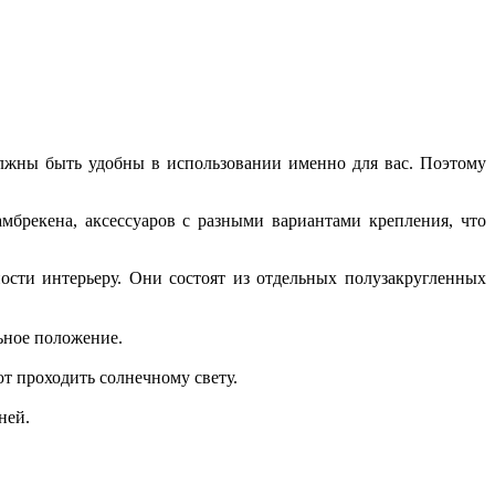
олжны быть удобны в использовании именно для вас. Поэтому
брекена, аксессуаров с разными вариантами крепления, что
ости интерьеру. Они состоят из отдельных полузакругленных
ьное положение.
т проходить солнечному свету.
ней.