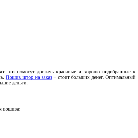
все это помогут достичь красивые и хорошо подобранные к
ль.
Пошив штор на заказ
– стоит больших денег. Оптимальный
льшие деньги.
я пошива: