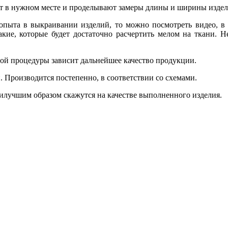
т в нужном месте и проделывают замеры длины и ширины издел
опыта в выкраивании изделий, то можно посмотреть видео, в н
акие, которые будет достаточно расчертить мелом на ткани. Н
той процедуры зависит дальнейшее качество продукции.
 Производится постепенно, в соответствии со схемами.
лучшим образом скажутся на качестве выполненного изделия.