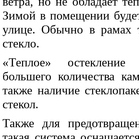
ветра, но не обладает т
Зимой в помещении будет
улице. Обычно в рамах 
стекло.
«Теплое» остекление 
большего количества ка
также наличие стеклопак
стекол.
Также для предотвраще
такая система оснащает