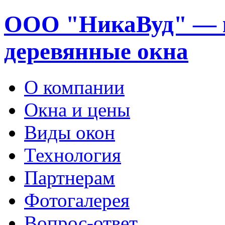
ООО "НикаВуд" — 
деревянные окна
О компании
Окна и цены
Виды окон
Технология
Партнерам
Фотогалерея
Вопрос-ответ