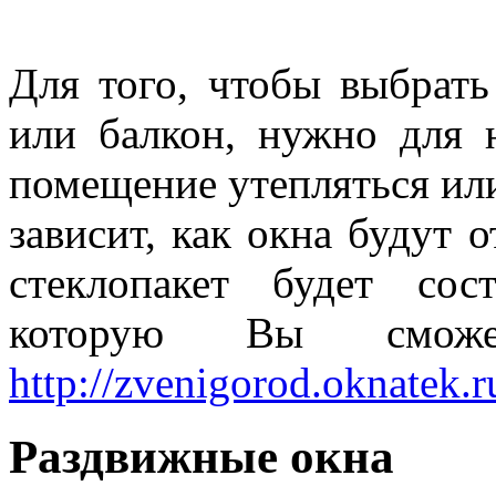
Для того, чтобы выбрат
или балкон, нужно для н
помещение утепляться или
зависит, как окна будут 
стеклопакет будет сос
которую Вы смож
http://zvenigorod.oknatek.r
Раздвижные окна