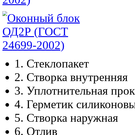
1.
Стеклопакет
2.
Створка внутренняя
3.
Уплотнительная прок
4.
Герметик силиконов
5.
Створка наружная
6.
Отлив