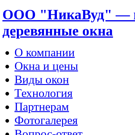
ООО "НикаВуд" — 
деревянные окна
О компании
Окна и цены
Виды окон
Технология
Партнерам
Фотогалерея
Вопрос-ответ