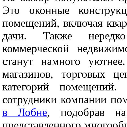
Это оконные конструк
помещений, включая квар
дачи. Также нередк
коммерческой недвижи
станут намного уютнее
магазинов, торговых ц
категорий помещений.
сотрудники компании по
в Лобне
, подобрав н
представленного многообр