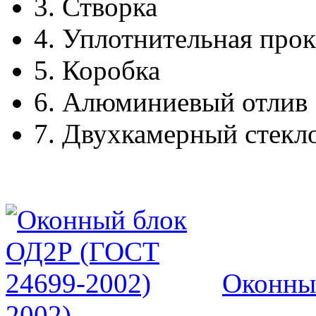
3.
Створка
4.
Уплотнительная прок
5.
Коробка
6.
Алюминиевый отлив
7.
Двухкамерный стекл
Оконны
2002)