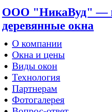
ООО "НикаВуд" — 
деревянные окна
О компании
Окна и цены
Виды окон
Технология
Партнерам
Фотогалерея
Вопрос-ответ