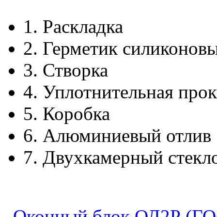
1.
Раскладка
2.
Герметик силиконов
3.
Створка
4.
Уплотнительная прок
5.
Коробка
6.
Алюминиевый отлив
7.
Двухкамерный стекл
Оконный блок ОД2Р (ГО