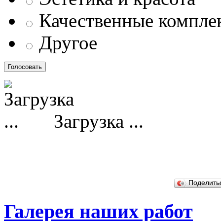
Качественные компл
Другое
Загрузка ...
Поделит
Галерея наших работ