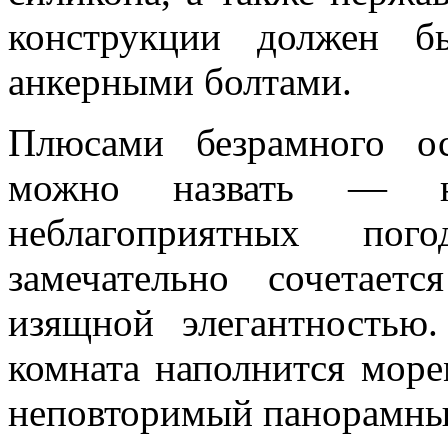
конструкции должен б
анкерными болтами.
Плюсами безрамного о
можно назвать — н
неблагоприятных по
замечательно сочетае
изящной элегантностью.
комната наполнится море
неповторимый панорамны