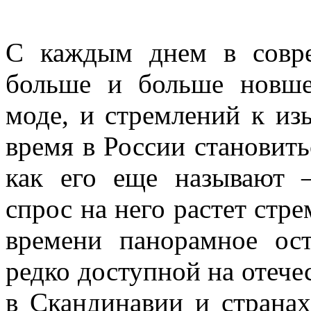
С каждым днем в совре
больше и больше новшес
моде, и стремлений к из
время в России становит
как его еще называют 
спрос на него растет стр
времени панорамное ост
редко доступной на отече
в Скандинавии и страна