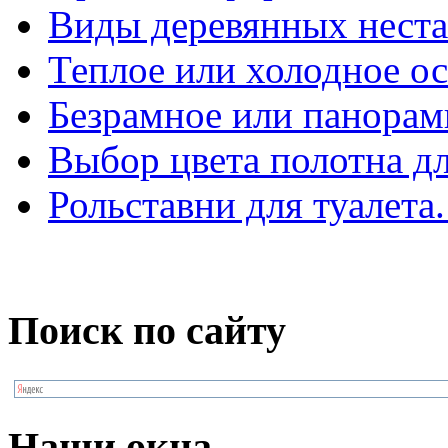
Виды деревянных нест
Теплое или холодное ос
Безрамное или панорам
Выбор цвета полотна д
Рольставни для туалет
Поиск по сайту
Наши окна