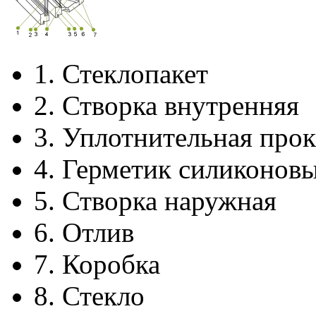
1.
Стеклопакет
2.
Створка внутренняя
3.
Уплотнительная прок
4.
Герметик силиконов
5.
Створка наружная
6.
Отлив
7.
Коробка
8.
Стекло