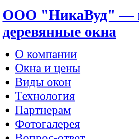
ООО "НикаВуд" — 
деревянные окна
О компании
Окна и цены
Виды окон
Технология
Партнерам
Фотогалерея
Вопрос-ответ