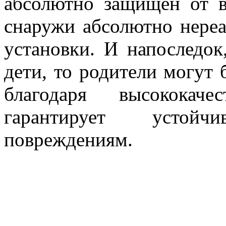
абсолютно защищен от в
снаружи абсолютно нере
установки. И напоследок
дети, то родители могут 
благодаря высококаче
гарантирует устой
повреждениям.