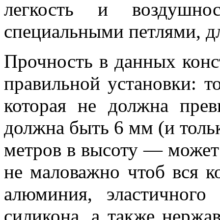
легкость и воздушно
специальными петлями, дл
Прочность в данных конс
правильной установки: т
которая не должна пре
должна быть 6 мм (и толь
метров в высоту — может 
не маловажно чтоб вся к
алюминия, эластичного
силикона, а также нержа