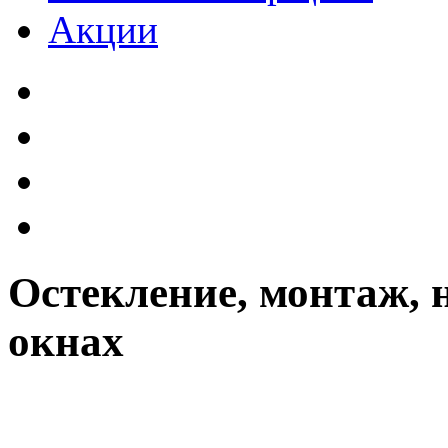
Акции
Остекление, монтаж, 
окнах