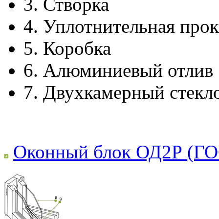
3.
Створка
4.
Уплотнительная прок
5.
Коробка
6.
Алюминиевый отлив
7.
Двухкамерный стекл
Оконный блок ОД2Р (ГО