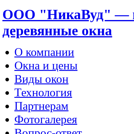
ООО "НикаВуд" — 
деревянные окна
О компании
Окна и цены
Виды окон
Технология
Партнерам
Фотогалерея
Вопрос-ответ