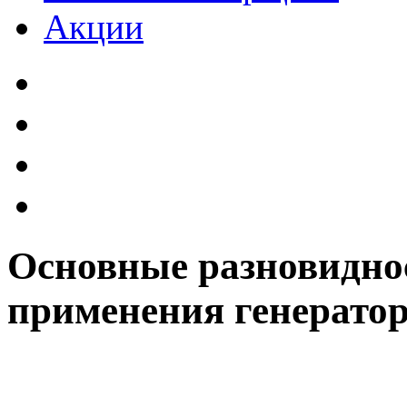
Акции
Основные разновиднос
применения генерато