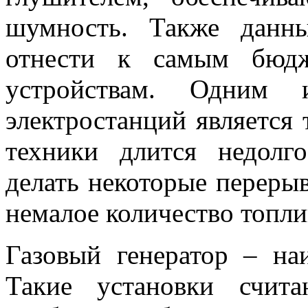
шумность. Также данн
отнести к самым бюдж
устройствам. Одним и
электростанций является 
техники длится недолг
делать некоторые перерыв
немалое количество топли
Газовый генератор – на
Такие установки счита