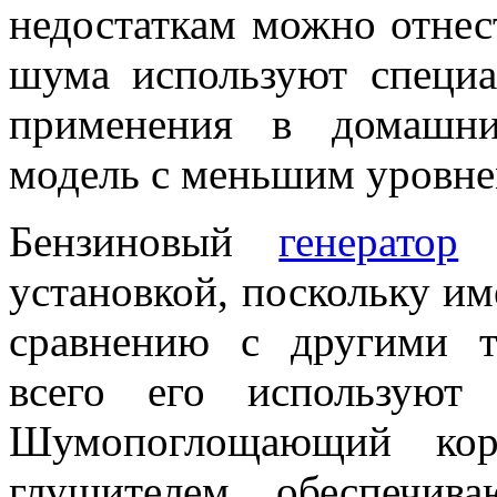
недостаткам можно отне
шума используют специ
применения в домашни
модель с меньшим уровн
Бензиновый
генератор
я
установкой, поскольку им
сравнению с другими т
всего его используют
Шумопоглощающий кор
глушителем, обеспечив