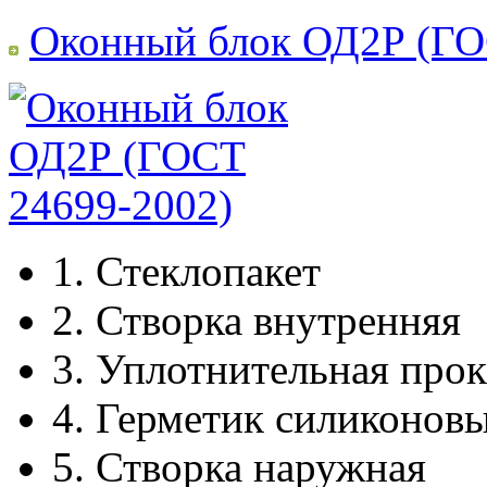
Оконный блок ОД2Р (ГО
1.
Стеклопакет
2.
Створка внутренняя
3.
Уплотнительная прок
4.
Герметик силиконов
5.
Створка наружная