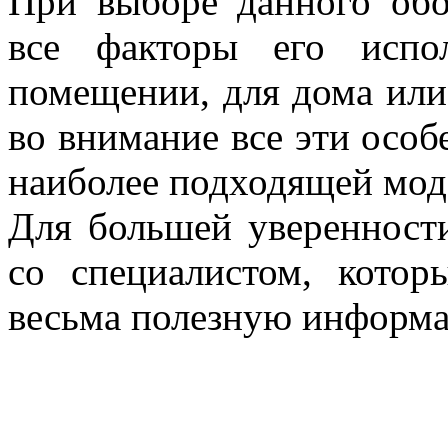
При выборе данного обо
все факторы его испо
помещении, для дома или
во внимание все эти особ
наиболее подходящей мод
Для большей уверенност
со специалистом, кото
весьма полезную информ