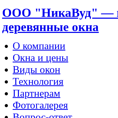
ООО "НикаВуд" — 
деревянные окна
О компании
Окна и цены
Виды окон
Технология
Партнерам
Фотогалерея
Вопрос-ответ