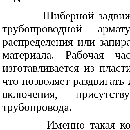
Шиберной задвижкой 
трубопроводной армат
распределения или запир
материала. Рабочая ча
изготавливается из плас
что позволяет раздвигать
включения, присутс
трубопровода.
Именно такая констр