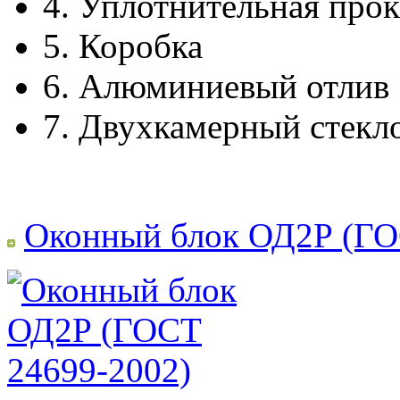
4.
Уплотнительная прок
5.
Коробка
6.
Алюминиевый отлив
7.
Двухкамерный стекл
Оконный блок ОД2Р (ГО