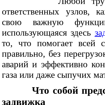
Любой трубопров
ответственных узлов, 
свою важную функц
использующаяся здесь
за
то, что помогает всей 
правильно, без перегрузо
аварий и эффективно кон
газа или даже сыпучих ма
Что собой предста
задвижка