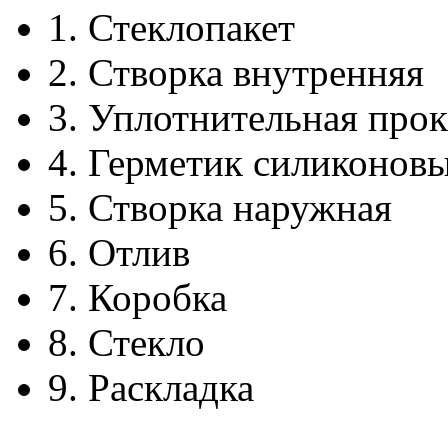
1.
Стеклопакет
2.
Створка внутренняя
3.
Уплотнительная прок
4.
Герметик силиконов
5.
Створка наружная
6.
Отлив
7.
Коробка
8.
Стекло
9.
Раскладка