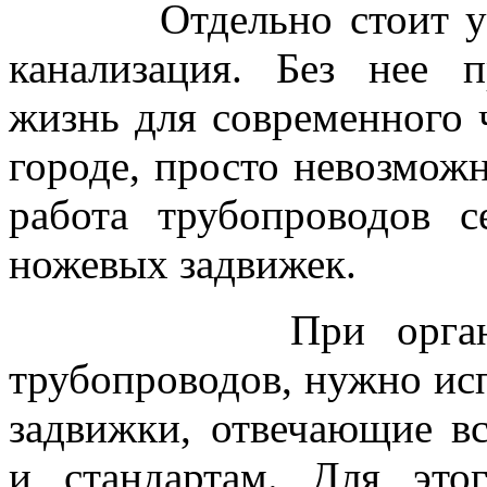
Отдельно стоит упомя
канализация. Без нее 
жизнь для современного 
городе, просто невозможн
работа трубопроводов с
ножевых задвижек.
При организации
трубопроводов, нужно исп
задвижки, отвечающие в
и стандартам. Для это