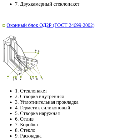
7.
Двухкамерный стеклопакет
Оконный блок ОД2Р (ГОСТ 24699-2002)
1.
Стеклопакет
2.
Створка внутренняя
3.
Уплотнительная прокладка
4.
Герметик силиконовый
5.
Створка наружная
6.
Отлив
7.
Коробка
8.
Стекло
9.
Раскладка