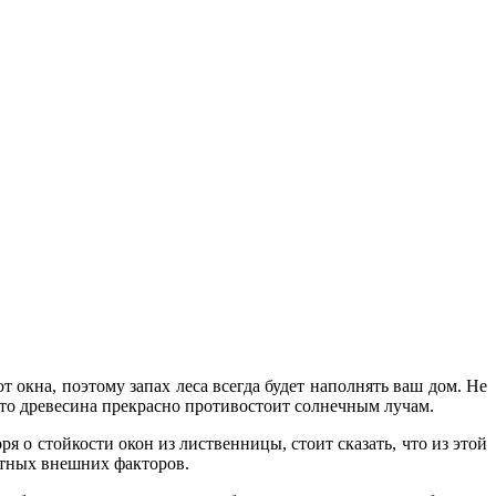
окна, поэтому запах леса всегда будет наполнять ваш дом. Не
 что древесина прекрасно противостоит солнечным лучам.
я о стойкости окон из лиственницы, стоит сказать, что из этой
ятных внешних факторов.