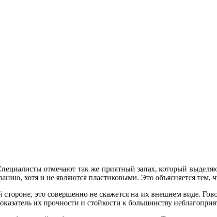
пециалисты отмечают так же приятный запах, который выделяют 
оранию, хотя и не являются пластиковыми. Это объясняется тем,
стороне, это совершенно не скажется на их внешнем виде. Говор
показатель их прочности и стойкости к большинству неблагопри