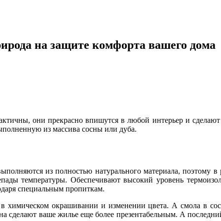
ирода на защите комфорта вашего дома
актичны, они прекрасно впишутся в любой интерьер и сделают
ыполненную из массива сосны или дуба.
 выполняются из полностью натурального материала, поэтому в 
репады температуры. Обеспечивают высокий уровень термоизол
одаря специальным пропиткам.
 в химическом окрашивании и изменении цвета. А смола в сос
а сделают ваше жилье еще более презентабельным. А последний 