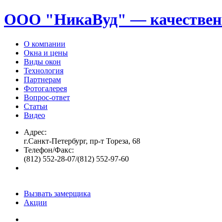
ООО "НикаВуд" — качествен
О компании
Окна и цены
Виды окон
Технология
Партнерам
Фотогалерея
Вопрос-ответ
Статьи
Видео
Адрес:
г.Санкт-Петербург, пр-т Тореза, 68
Телефон/Факс:
(812) 552-28-07/(812) 552-97-60
Вызвать замерщика
Акции