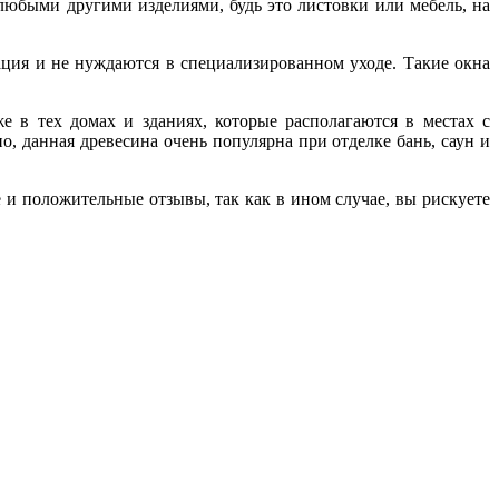
любыми другими изделиями, будь это листовки или мебель, на
ация и не нуждаются в специализированном уходе. Такие окна
е в тех домах и зданиях, которые располагаются в местах с
, данная древесина очень популярна при отделке бань, саун и
 и положительные отзывы, так как в ином случае, вы рискуете