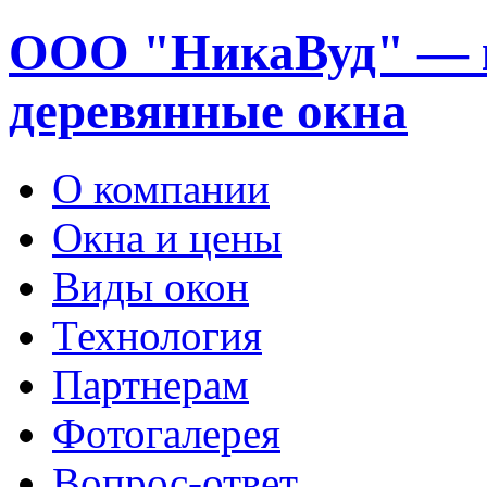
ООО "НикаВуд" — 
деревянные окна
О компании
Окна и цены
Виды окон
Технология
Партнерам
Фотогалерея
Вопрос-ответ