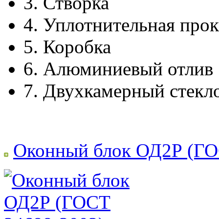
3.
Створка
4.
Уплотнительная прок
5.
Коробка
6.
Алюминиевый отлив
7.
Двухкамерный стекл
Оконный блок ОД2Р (ГО