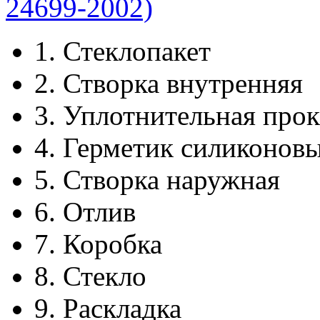
1.
Стеклопакет
2.
Створка внутренняя
3.
Уплотнительная прок
4.
Герметик силиконов
5.
Створка наружная
6.
Отлив
7.
Коробка
8.
Стекло
9.
Раскладка