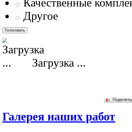
Качественные компл
Другое
Загрузка ...
Поделит
Галерея наших работ