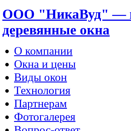
ООО "НикаВуд" — 
деревянные окна
О компании
Окна и цены
Виды окон
Технология
Партнерам
Фотогалерея
Вопрос-ответ