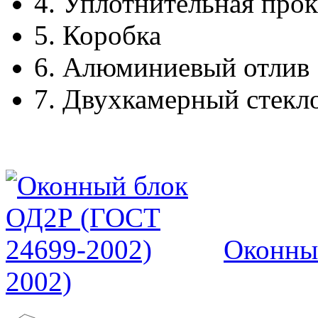
4.
Уплотнительная прок
5.
Коробка
6.
Алюминиевый отлив
7.
Двухкамерный стекл
Оконны
2002)