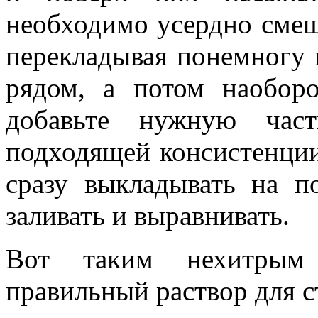
необходимо усердно смеша
перекладывая понемногу к
рядом, а потом наобор
добавьте нужную час
подходящей консистенции
сразу выкладывать на п
заливать и выравнивать.
Вот таким нехитрым с
правильный раствор для с