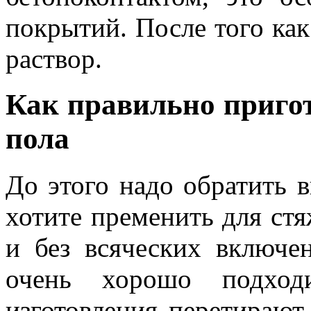
покрытий. После того как
раствор.
Как правильно пригот
пола
До этого надо обратить 
хотите пременить для ст
и без всяческих включе
очень хорошо подходи
изготовления перетирают