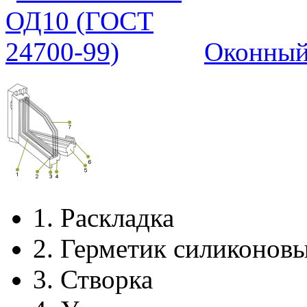
Оконный
1.
Раскладка
2.
Герметик силиконов
3.
Створка