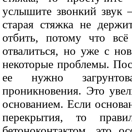
услышите звонкий звук —
старая стяжка не держи
отбить, потому что всё
отвалиться, но уже с но
некоторые проблемы. Пос
ее нужно загрунтова
проникновения. Это увел
основанием. Если основа
перекрытия, то прави
бетоноконтактом, это о