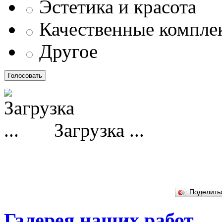
Эстетика и красота
Качественные компл
Другое
Загрузка ...
Поделит
Галерея наших работ