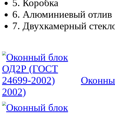
5.
Коробка
6.
Алюминиевый отлив
7.
Двухкамерный стекл
Оконны
2002)