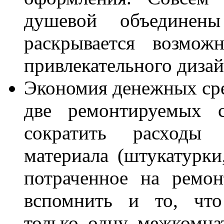
душевой объедине
раскрывается возмож
привлекательного дизай
Экономия денежных сре
две ремонтируемых 
сократить расходы 
материала (штукатурки,
потраченное на ремо
вспомнить и то, что
только одну межкомнат