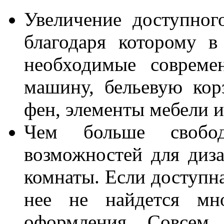
Увеличение доступног
благодаря которому 
необходимые совреме
машину, бельевую кор
фен, элементы мебели и
Чем больше свобо
возможностей для диз
комнаты. Если доступн
нее не найдется мно
оформления. Совсем 