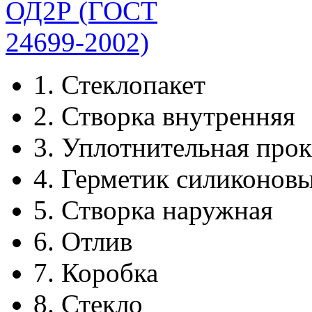
1.
Стеклопакет
2.
Створка внутренняя
3.
Уплотнительная прок
4.
Герметик силиконов
5.
Створка наружная
6.
Отлив
7.
Коробка
8.
Стекло