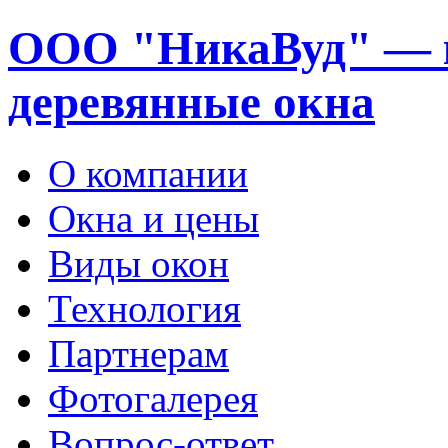
ООО "НикаВуд" — 
деревянные окна
О компании
Окна и цены
Виды окон
Технология
Партнерам
Фотогалерея
Вопрос-ответ