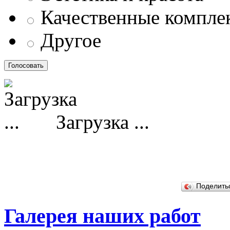
Качественные компл
Другое
Загрузка ...
Поделит
Галерея наших работ