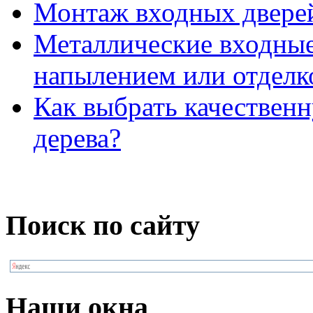
Монтаж входных двере
Металлические входны
напылением или отдел
Как выбрать качествен
дерева?
Поиск по сайту
Наши окна