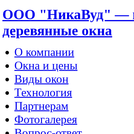
ООО "НикаВуд" — 
деревянные окна
О компании
Окна и цены
Виды окон
Технология
Партнерам
Фотогалерея
Вопрос-ответ