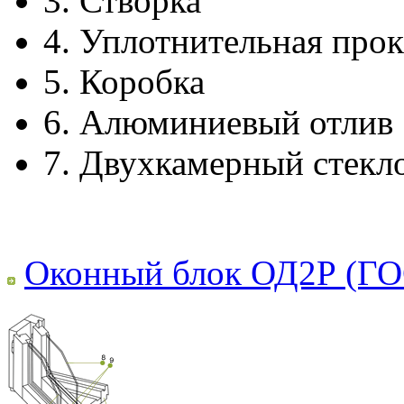
3.
Створка
4.
Уплотнительная прок
5.
Коробка
6.
Алюминиевый отлив
7.
Двухкамерный стекл
Оконный блок ОД2Р (ГО