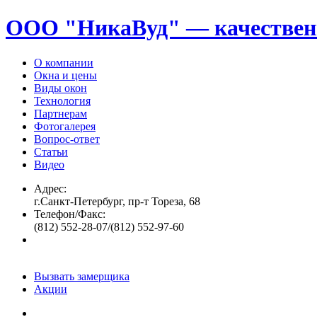
ООО "НикаВуд" — качествен
О компании
Окна и цены
Виды окон
Технология
Партнерам
Фотогалерея
Вопрос-ответ
Статьи
Видео
Адрес:
г.Санкт-Петербург, пр-т Тореза, 68
Телефон/Факс:
(812) 552-28-07/(812) 552-97-60
Вызвать замерщика
Акции