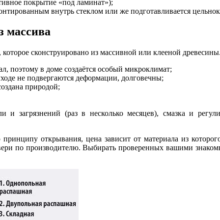
тивное покрытие «под ламинат»);
онтированным внутрь стеклом или же подготавливается цельнокус
з массива
 которое сконструировано из массивной или клееной древесины
ал, поэтому в доме создаётся особый микроклимат;
уходе не подвергаются деформации, долговечны;
создана природой;
ли и загрязнений (раз в несколько месяцев), смазка и регу
 принципу открывания, цена зависит от материала из которого 
вери по производителю. Выбирать проверенных вашими знакомым