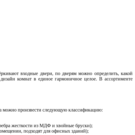
ёркивают входные двери, по дверям можно определить, какой
дизайн комнат в единое гармоничное целое. В ассортименте
тна можно произвести следующую классификацию:
ебра жесткости из МДФ и хвойные бруски);
омещении, подходят для офисных зданий);