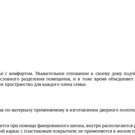
ьё с комфортом. Уважительное отношение к своему дому подч
словного разделения помещения, и в тоже время объединяют 
е пространство для каждого члена семьи.
так по материалу применяемому в изготовлении дверного поло
тся при помощи фанерованного шпона, внутри располагаются р
кий каркас с пластиковым покрытием; не применяются в жилом п