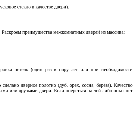
ковое стекло в качестве двери).
. Раскроем преимущества межкомнатных дверей из массива:
лировка петель (один раз в пару лет или при необходимости
сделано дверное полотно (дуб, орех, сосна, берёза). Качество
и или друзьями двери. Если опереться на чей либо опыт нет