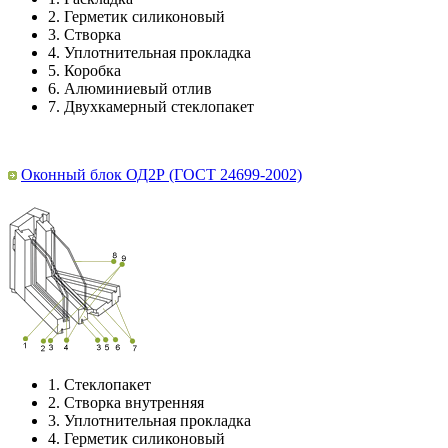
2.
Герметик силиконовый
3.
Створка
4.
Уплотнительная прокладка
5.
Коробка
6.
Алюминиевый отлив
7.
Двухкамерный стеклопакет
Оконный блок ОД2Р (ГОСТ 24699-2002)
1.
Стеклопакет
2.
Створка внутренняя
3.
Уплотнительная прокладка
4.
Герметик силиконовый