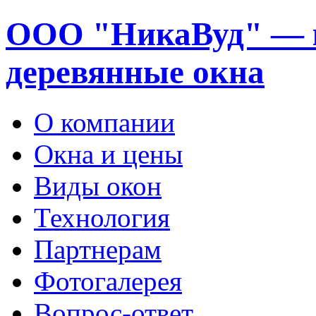
ООО "НикаВуд" — 
деревянные окна
О компании
Окна и цены
Виды окон
Технология
Партнерам
Фотогалерея
Вопрос-ответ