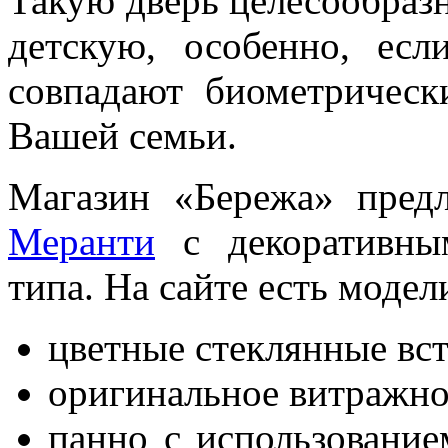
Такую дверь целесообразн
детскую, особенно, ес
совпадают биометричес
Вашей семьи.
Магазин «Бережа» пред
Меранти
с декоративны
типа. На сайте есть моде
цветные стеклянные вст
оригинальное витражно
панно с использование