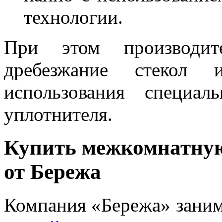
технологии.
При этом производите
дребезжание стекол
использования специал
уплотнителя.
Купить межкомнатную
от Бережа
Компания «Бережа» зани