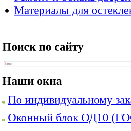
Материалы для остекле
Поиск по сайту
Наши окна
По индивидуальному зак
Оконный блок ОД10 (ГО