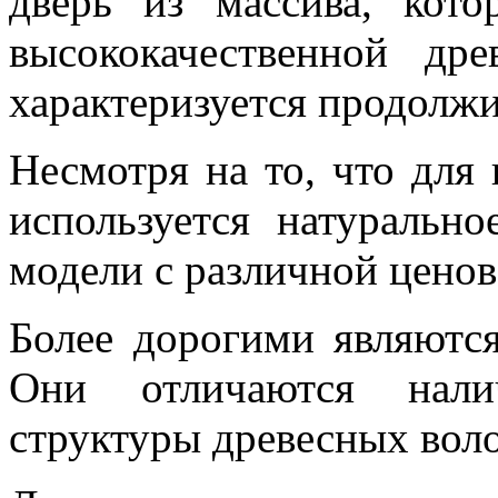
дверь из массива, кот
высококачественной др
характеризуется продолж
Несмотря на то, что для 
используется натуральн
модели с различной ценов
Более дорогими являются
Они отличаются нали
структуры древесных вол