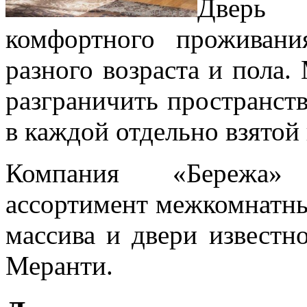
Дверь 
комфортного проживан
разного возраста и пола.
разграничить пространст
в каждой отдельно взятой
Компания «Бережа» 
ассортимент межкомнатных
массива и двери известн
Меранти.