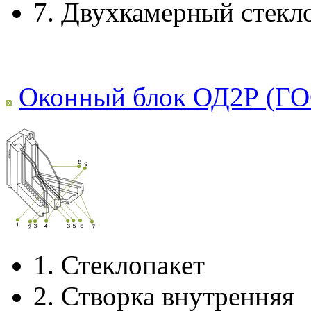
7.
Двухкамерный стекл
Оконный блок ОД2Р (ГО
1.
Стеклопакет
2.
Створка внутренняя