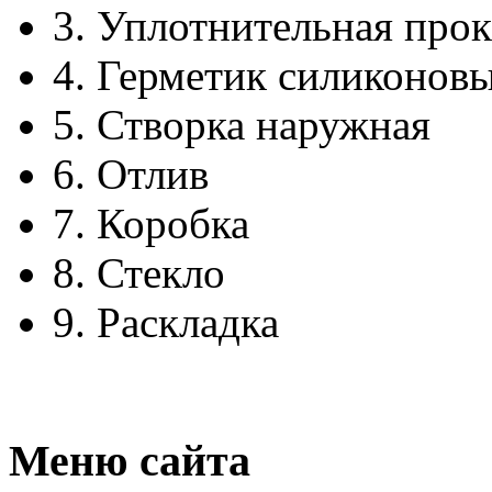
3.
Уплотнительная прок
4.
Герметик силиконов
5.
Створка наружная
6.
Отлив
7.
Коробка
8.
Стекло
9.
Раскладка
Меню сайта