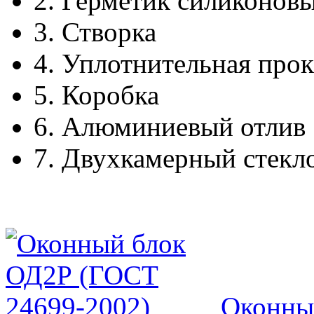
2.
Герметик силиконов
3.
Створка
4.
Уплотнительная прок
5.
Коробка
6.
Алюминиевый отлив
7.
Двухкамерный стекл
Оконны