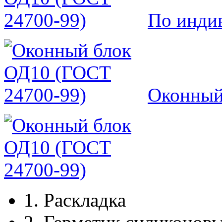
По инди
Оконный
1.
Раскладка