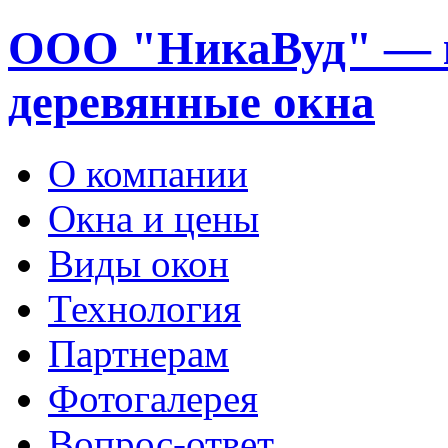
ООО "НикаВуд" — 
деревянные окна
О компании
Окна и цены
Виды окон
Технология
Партнерам
Фотогалерея
Вопрос-ответ