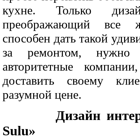
кухне. Только диза
преображающий все ж
способен дать такой удив
за ремонтом, нужно
авторитетные компании
доставить своему кли
разумной цене.
Дизайн интерьера
Sulu»