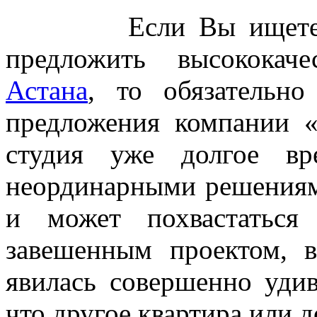
Если Вы ищете хор
предложить высококач
Астана
, то обязательно
предложения компании «
студия уже долгое вр
неординарными решениями
и может похвастаться
завешенным проектом, в
явилась совершенно уди
что другое квартира или д