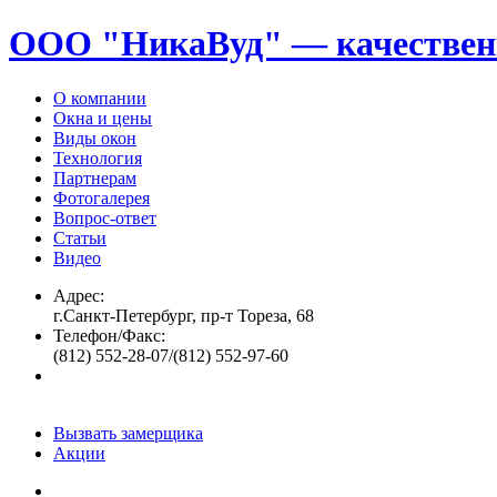
ООО "НикаВуд" — качествен
О компании
Окна и цены
Виды окон
Технология
Партнерам
Фотогалерея
Вопрос-ответ
Статьи
Видео
Адрес:
г.Санкт-Петербург, пр-т Тореза, 68
Телефон/Факс:
(812) 552-28-07/(812) 552-97-60
Вызвать замерщика
Акции