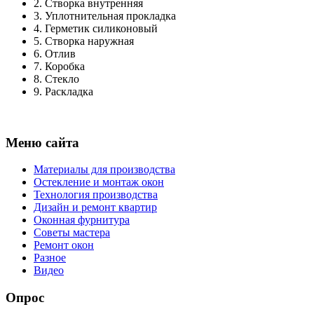
2.
Створка внутренняя
3.
Уплотнительная прокладка
4.
Герметик силиконовый
5.
Створка наружная
6.
Отлив
7.
Коробка
8.
Стекло
9.
Раскладка
Меню сайта
Материалы для производства
Остекление и монтаж окон
Технология производства
Дизайн и ремонт квартир
Оконная фурнитура
Советы мастера
Ремонт окон
Разное
Видео
Опрос