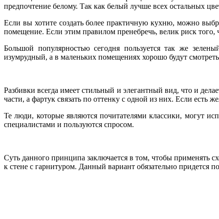
предпочтение белому. Так как белый лучше всех остальных цве
Если вы хотите создать более практичную кухню, можно выбра
помещение. Если этим правилом пренебречь, велик риск того, ч
Большой популярностью сегодня пользуется так же зелены
изумрудный, а в маленьких помещениях хорошо будут смотреть
Разбивки всегда имеет стильный и элегантный вид, что и дел
части, а фартук связать по оттенку с одной из них. Если есть 
Те люди, которые являются почитателями классики, могут исп
специалистами и пользуются спросом.
Суть данного принципа заключается в том, чтобы применять с
к стене с гарнитуром. Данный вариант обязательно придется п