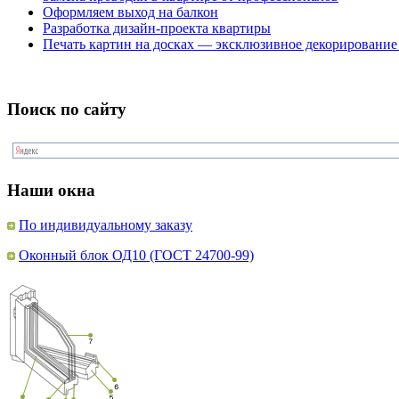
Оформляем выход на балкон
Разработка дизайн-проекта квартиры
Печать картин на досках — эксклюзивное декорирование
Поиск по сайту
Наши окна
По индивидуальному заказу
Оконный блок ОД10 (ГОСТ 24700-99)