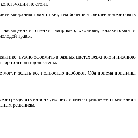
 конструкции не стоит.
емнее выбранный вами цвет, тем больше и светлее должно быть
 и насыщенные оттенки, например, хвойный, малахитовый и
молодой травы.
а практике, нужно оформить в разных цветах верхнюю и нижнюю
я горизонтали вдоль стены.
ые могут делать все полностью наоборот. Оба приема признаны
ожно разделить на зоны, но без лишнего привлечения внимания
альным решениям.