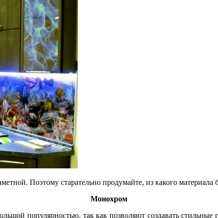
етной. Поэтому старательно продумайте, из какого материала бу
Монохром
ольшой популярностью, так как позволяют создавать стильные 