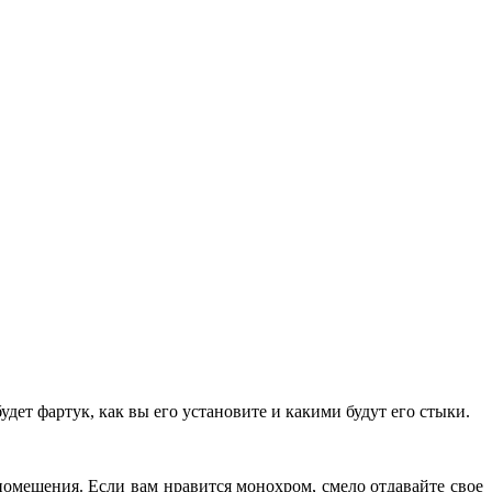
дет фартук, как вы его установите и какими будут его стыки.
помещения. Если вам нравится монохром, смело отдавайте свое