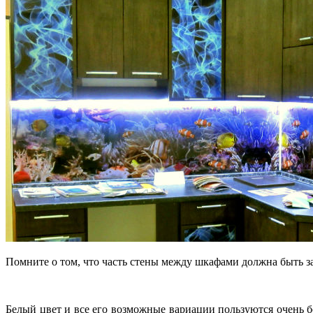
Помните о том, что часть стены между шкафами должна быть зам
Белый цвет и все его возможные вариации пользуются очень б