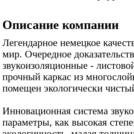
Описание компании
Легендарное немецкое качеств
мир. Очередное доказательст
звукоизоляционные - листово
прочный каркас из многослой
помещен экологически чисты
Инновационная система звуко
параметры, как высокая степ
экологичность, малая толщин