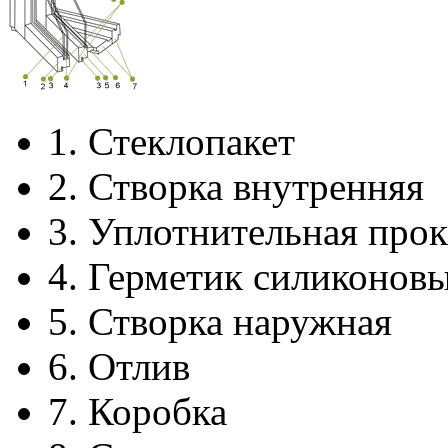
1.
Стеклопакет
2.
Створка внутренняя
3.
Уплотнительная прок
4.
Герметик силиконов
5.
Створка наружная
6.
Отлив
7.
Коробка