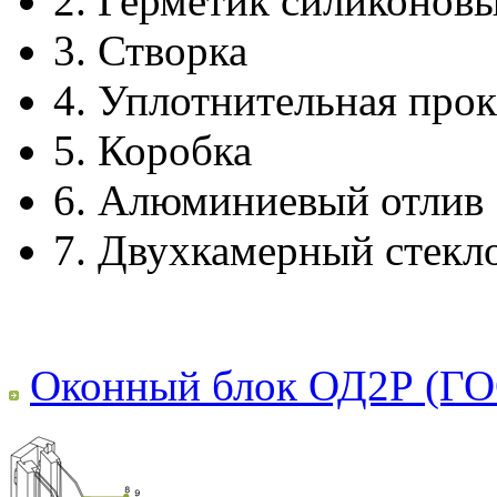
2.
Герметик силиконов
3.
Створка
4.
Уплотнительная прок
5.
Коробка
6.
Алюминиевый отлив
7.
Двухкамерный стекл
Оконный блок ОД2Р (ГО