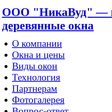
ООО "НикаВуд" — 
деревянные окна
О компании
Окна и цены
Виды окон
Технология
Партнерам
Фотогалерея
Вопрос-ответ