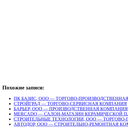
Похожие записи:
ПК БАЗИС, ООО — ТОРГОВО-ПРОИЗВОДСТВЕННА
СТРОЙГРАД — ТОРГОВО-СЕРВИСНАЯ КОМПАНИЯ
БАРЬЕР, ООО — ПРОИЗВОДСТВЕННАЯ КОМПАНИЯ
MERСADO — САЛОН-МАГАЗИН КЕРАМИЧЕСКОЙ 
СТРОИТЕЛЬНЫЕ ТЕХНОЛОГИИ, ООО — ТОРГОВО
АВТОДОР, ООО — СТРОИТЕЛЬНО-РЕМОНТНАЯ К