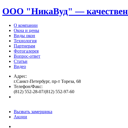
ООО "НикаВуд" — качествен
О компании
Окна и цены
Виды окон
Технология
Партнерам
Фотогалерея
Вопрос-ответ
Статьи
Видео
Адрес:
г.Санкт-Петербург, пр-т Тореза, 68
Телефон/Факс:
(812) 552-28-07/(812) 552-97-60
Вызвать замерщика
Акции