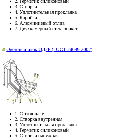
2.
Герметик силиконовый
3.
Створка
4.
Уплотнительная прокладка
5.
Коробка
6.
Алюминиевый отлив
7.
Двухкамерный стеклопакет
Оконный блок ОД2Р (ГОСТ 24699-2002)
1.
Стеклопакет
2.
Створка внутренняя
3.
Уплотнительная прокладка
4.
Герметик силиконовый
5.
Створка наружная