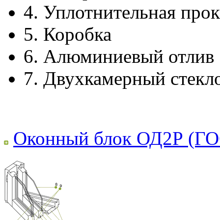
4.
Уплотнительная прок
5.
Коробка
6.
Алюминиевый отлив
7.
Двухкамерный стекл
Оконный блок ОД2Р (ГО