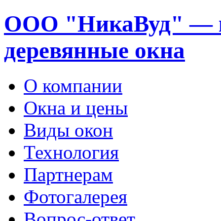
ООО "НикаВуд" — 
деревянные окна
О компании
Окна и цены
Виды окон
Технология
Партнерам
Фотогалерея
Вопрос-ответ