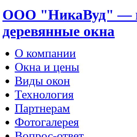
ООО "НикаВуд" — 
деревянные окна
О компании
Окна и цены
Виды окон
Технология
Партнерам
Фотогалерея
Вопрос-ответ