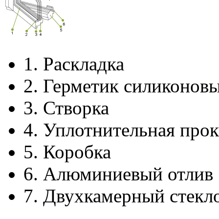
1.
Раскладка
2.
Герметик силиконов
3.
Створка
4.
Уплотнительная прок
5.
Коробка
6.
Алюминиевый отлив
7.
Двухкамерный стекл