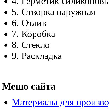
4.
Герметик силиконов
5.
Створка наружная
6.
Отлив
7.
Коробка
8.
Стекло
9.
Раскладка
Меню сайта
Материалы для произво