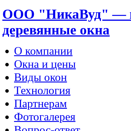
ООО "НикаВуд" — 
деревянные окна
О компании
Окна и цены
Виды окон
Технология
Партнерам
Фотогалерея
Вопрос-ответ