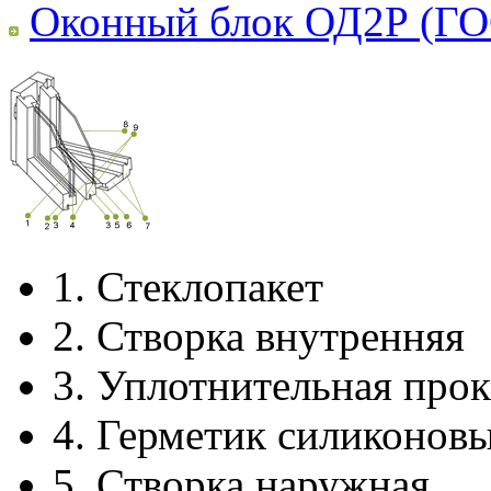
Оконный блок ОД2Р (ГО
1.
Стеклопакет
2.
Створка внутренняя
3.
Уплотнительная прок
4.
Герметик силиконов
5.
Створка наружная