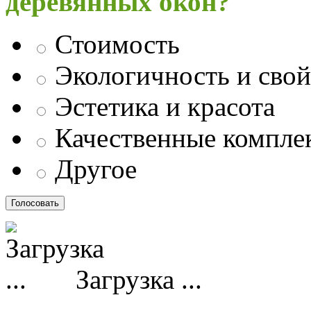
деревянных окон?
Стоимость
Экологичность и свой
Эстетика и красота
Качественные компл
Другое
Загрузка ...