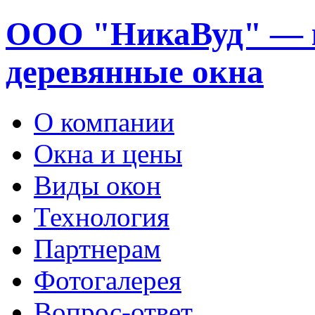
ООО "НикаВуд" — 
деревянные окна
О компании
Окна и цены
Виды окон
Технология
Партнерам
Фотогалерея
Вопрос-ответ