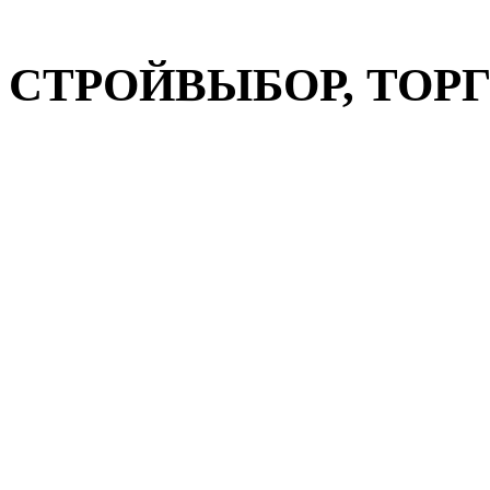
СТРОЙВЫБОР, ТОРГ