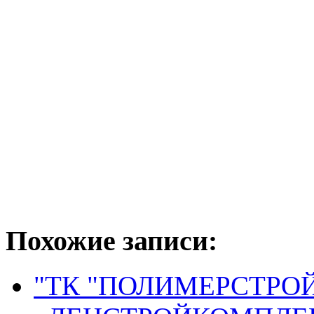
Похожие записи:
"ТК "ПОЛИМЕРСТРО