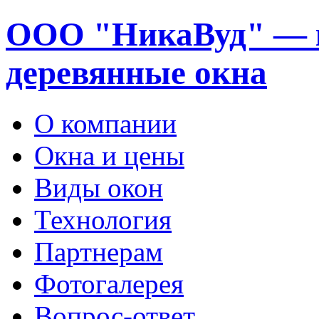
ООО "НикаВуд" — 
деревянные окна
О компании
Окна и цены
Виды окон
Технология
Партнерам
Фотогалерея
Вопрос-ответ