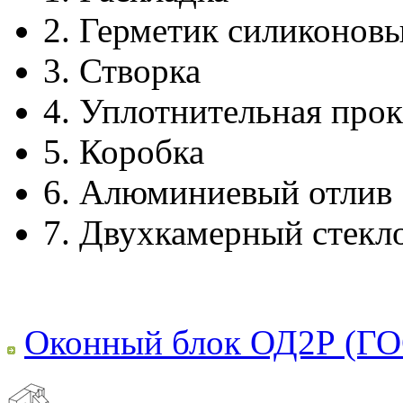
2.
Герметик силиконов
3.
Створка
4.
Уплотнительная прок
5.
Коробка
6.
Алюминиевый отлив
7.
Двухкамерный стекл
Оконный блок ОД2Р (ГО