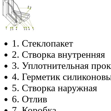
1.
Стеклопакет
2.
Створка внутренняя
3.
Уплотнительная прок
4.
Герметик силиконов
5.
Створка наружная
6.
Отлив
7.
Коробка