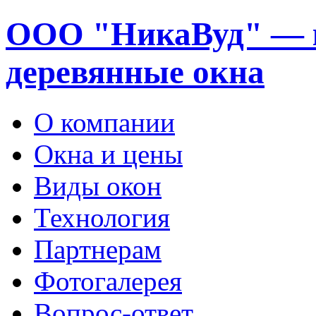
ООО "НикаВуд" — 
деревянные окна
О компании
Окна и цены
Виды окон
Технология
Партнерам
Фотогалерея
Вопрос-ответ