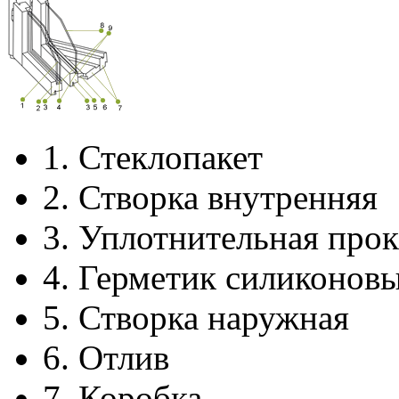
1.
Стеклопакет
2.
Створка внутренняя
3.
Уплотнительная прок
4.
Герметик силиконов
5.
Створка наружная
6.
Отлив
7.
Коробка