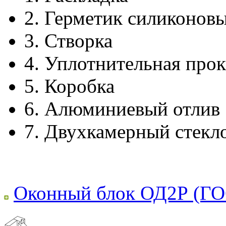
2.
Герметик силиконов
3.
Створка
4.
Уплотнительная прок
5.
Коробка
6.
Алюминиевый отлив
7.
Двухкамерный стекл
Оконный блок ОД2Р (ГО