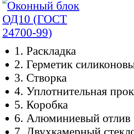
1.
Раскладка
2.
Герметик силиконов
3.
Створка
4.
Уплотнительная прок
5.
Коробка
6.
Алюминиевый отлив
7.
Двухкамерный стекл