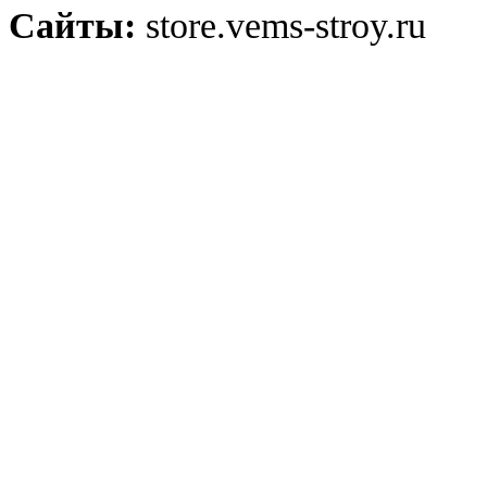
Сайты:
store.vems-stroy.ru