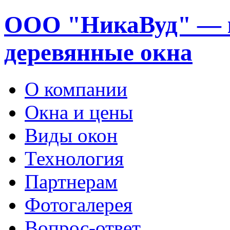
ООО "НикаВуд" — 
деревянные окна
О компании
Окна и цены
Виды окон
Технология
Партнерам
Фотогалерея
Вопрос-ответ