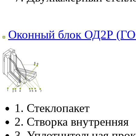
Оконный блок ОД2Р (ГО
1.
Стеклопакет
2.
Створка внутренняя
3.
Уплотнительная прок