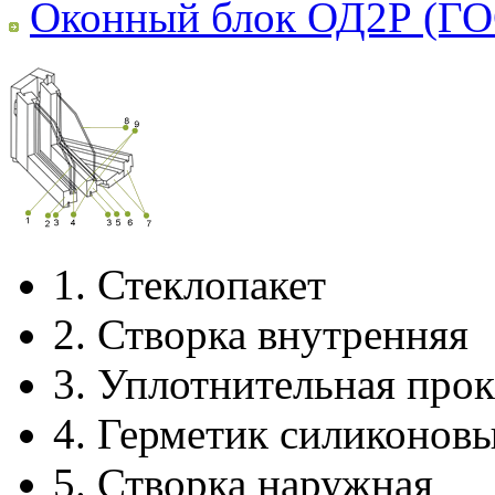
Оконный блок ОД2Р (ГО
1.
Стеклопакет
2.
Створка внутренняя
3.
Уплотнительная прок
4.
Герметик силиконов
5.
Створка наружная