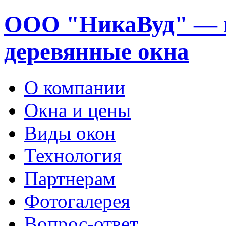
ООО "НикаВуд" — 
деревянные окна
О компании
Окна и цены
Виды окон
Технология
Партнерам
Фотогалерея
Вопрос-ответ