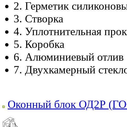
2.
Герметик силиконов
3.
Створка
4.
Уплотнительная прок
5.
Коробка
6.
Алюминиевый отлив
7.
Двухкамерный стекл
Оконный блок ОД2Р (ГО