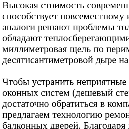
Высокая стоимость современн
способствует повсеместному 
аналоги решают проблемы тол
обладают теплосберегающими
миллиметровая щель по перим
десятисантиметровой дыре на
Чтобы устранить неприятные
оконных систем (дешевый стек
достаточно обратиться в ком
предлагаем технологию ремон
балконных дверей. Благодаря