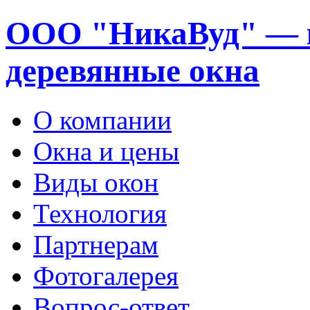
ООО "НикаВуд" — 
деревянные окна
О компании
Окна и цены
Виды окон
Технология
Партнерам
Фотогалерея
Вопрос-ответ