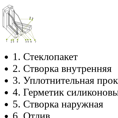
1.
Стеклопакет
2.
Створка внутренняя
3.
Уплотнительная прок
4.
Герметик силиконов
5.
Створка наружная
6.
Отлив