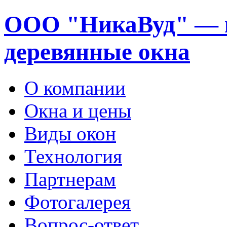
ООО "НикаВуд" — 
деревянные окна
О компании
Окна и цены
Виды окон
Технология
Партнерам
Фотогалерея
Вопрос-ответ