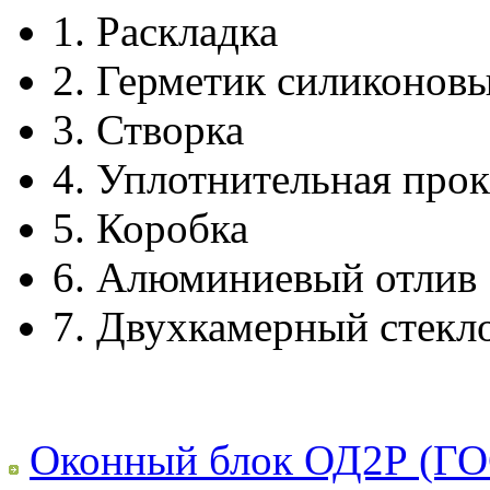
1.
Раскладка
2.
Герметик силиконов
3.
Створка
4.
Уплотнительная прок
5.
Коробка
6.
Алюминиевый отлив
7.
Двухкамерный стекл
Оконный блок ОД2Р (ГО