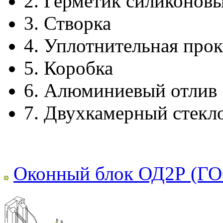
2.
Герметик силиконов
3.
Створка
4.
Уплотнительная прок
5.
Коробка
6.
Алюминиевый отлив
7.
Двухкамерный стекл
Оконный блок ОД2Р (ГО