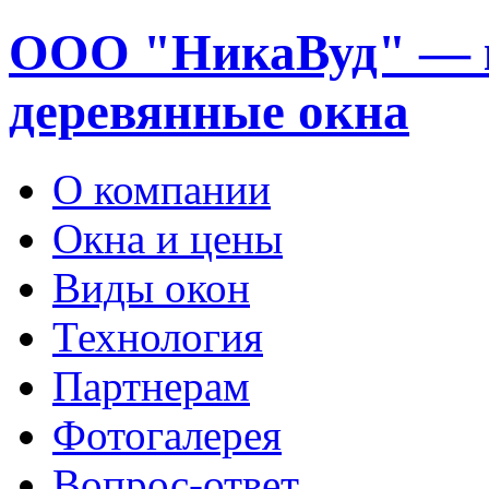
ООО "НикаВуд" — 
деревянные окна
О компании
Окна и цены
Виды окон
Технология
Партнерам
Фотогалерея
Вопрос-ответ