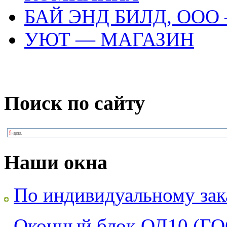
БАЙ ЭНД БИЛД, ОО
УЮТ — МАГАЗИН
Поиск по сайту
Наши окна
По индивидуальному зак
Оконный блок ОД10 (ГО