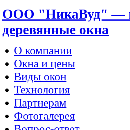
ООО "НикаВуд" — 
деревянные окна
О компании
Окна и цены
Виды окон
Технология
Партнерам
Фотогалерея
Вопрос-ответ