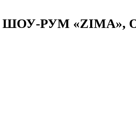
ШОУ-РУМ «ZIMA», ОО