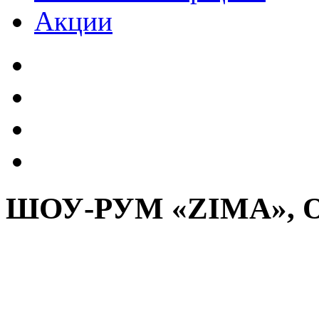
Акции
ШОУ-РУМ «ZIMA», 