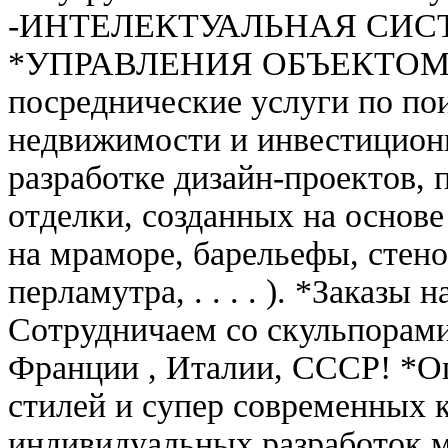
-ИНТЕЛЕКТУАЛЬНАЯ СИ
*УПРАВЛЕНИЯ ОБЪЕКТОМ- "
посреднические услуги по по
недвижимости и инвестицион
разработке дизайн-проектов,
отделки, созданных на основ
на мраморе, барельефы, стено
перламутра, . . . . ). *Заказы
Сотрудничаем со скульпорам
Франции , Италии, СССР! *О
стилей и супер современных 
индивидуальных разработок м