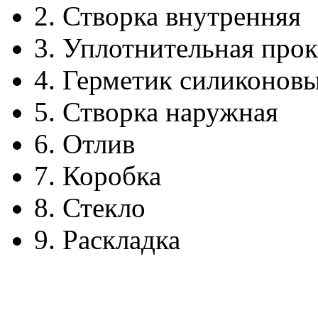
2.
Створка внутренняя
3.
Уплотнительная прок
4.
Герметик силиконов
5.
Створка наружная
6.
Отлив
7.
Коробка
8.
Стекло
9.
Раскладка