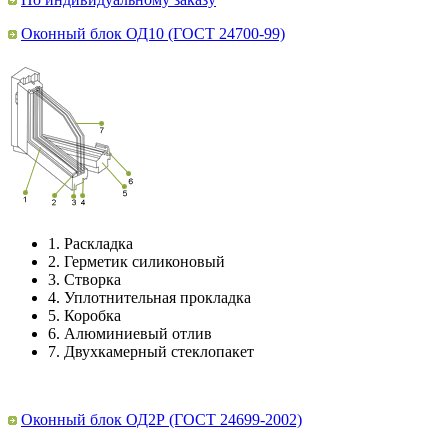
Оконный блок ОД10 (ГОСТ 24700-99)
1.
Раскладка
2.
Герметик силиконовый
3.
Створка
4.
Уплотнительная прокладка
5.
Коробка
6.
Алюминиевый отлив
7.
Двухкамерный стеклопакет
Оконный блок ОД2Р (ГОСТ 24699-2002)