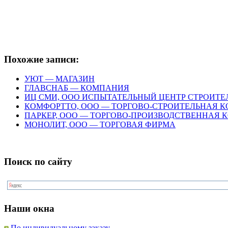
Похожие записи:
УЮТ — МАГАЗИН
ГЛАВСНАБ — КОМПАНИЯ
ИЦ СМИ, ООО ИСПЫТАТЕЛЬНЫЙ ЦЕНТР СТРОИТЕ
КОМФОРТТО, ООО — ТОРГОВО-СТРОИТЕЛЬНАЯ 
ПАРКЕР, ООО — ТОРГОВО-ПРОИЗВОДСТВЕННАЯ
МОНОЛИТ, ООО — ТОРГОВАЯ ФИРМА
Поиск по сайту
Наши окна
По индивидуальному заказу