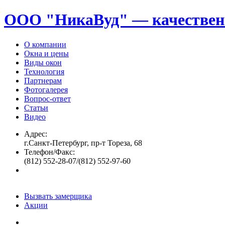
ООО "НикаВуд" — качествен
О компании
Окна и цены
Виды окон
Технология
Партнерам
Фотогалерея
Вопрос-ответ
Статьи
Видео
Адрес:
г.Санкт-Петербург, пр-т Тореза, 68
Телефон/Факс:
(812) 552-28-07/(812) 552-97-60
Вызвать замерщика
Акции