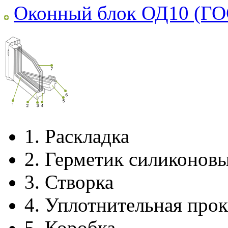
Оконный блок ОД10 (ГО
1.
Раскладка
2.
Герметик силиконов
3.
Створка
4.
Уплотнительная прок
5.
Коробка