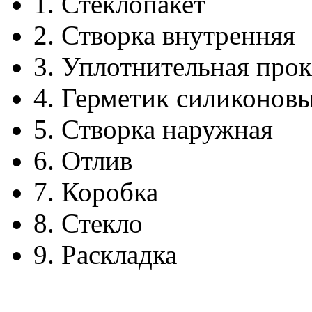
1.
Стеклопакет
2.
Створка внутренняя
3.
Уплотнительная прок
4.
Герметик силиконов
5.
Створка наружная
6.
Отлив
7.
Коробка
8.
Стекло
9.
Раскладка