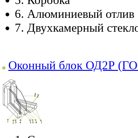
6.
Алюминиевый отлив
7.
Двухкамерный стекл
Оконный блок ОД2Р (ГО