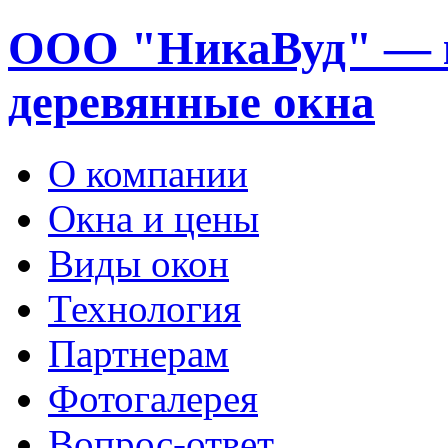
ООО "НикаВуд" — 
деревянные окна
О компании
Окна и цены
Виды окон
Технология
Партнерам
Фотогалерея
Вопрос-ответ