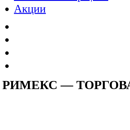
Акции
РИМЕКС — ТОРГО