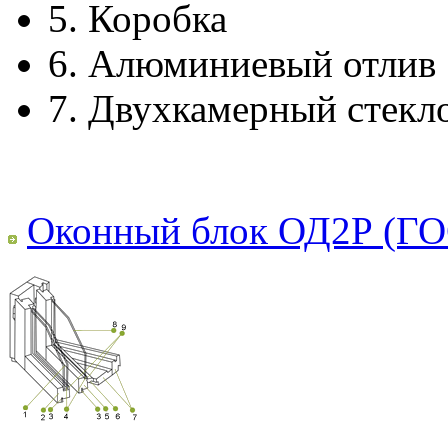
5.
Коробка
6.
Алюминиевый отлив
7.
Двухкамерный стекл
Оконный блок ОД2Р (ГО