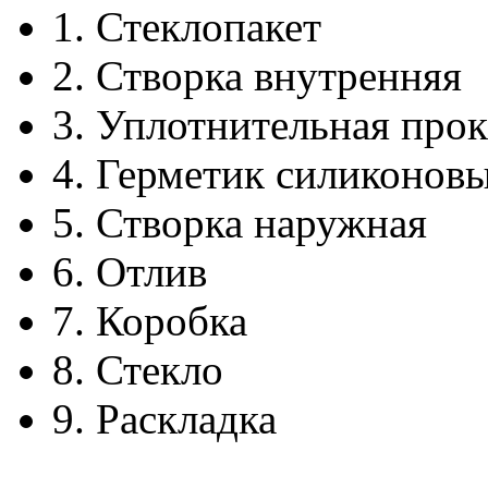
1.
Стеклопакет
2.
Створка внутренняя
3.
Уплотнительная прок
4.
Герметик силиконов
5.
Створка наружная
6.
Отлив
7.
Коробка
8.
Стекло
9.
Раскладка