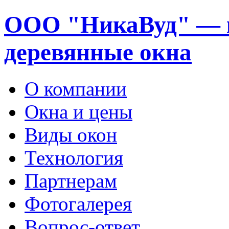
ООО "НикаВуд" — 
деревянные окна
О компании
Окна и цены
Виды окон
Технология
Партнерам
Фотогалерея
Вопрос-ответ