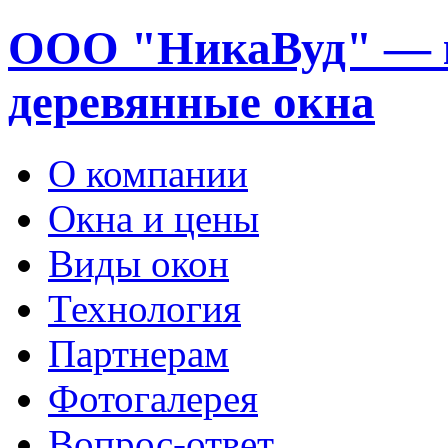
ООО "НикаВуд" — 
деревянные окна
О компании
Окна и цены
Виды окон
Технология
Партнерам
Фотогалерея
Вопрос-ответ