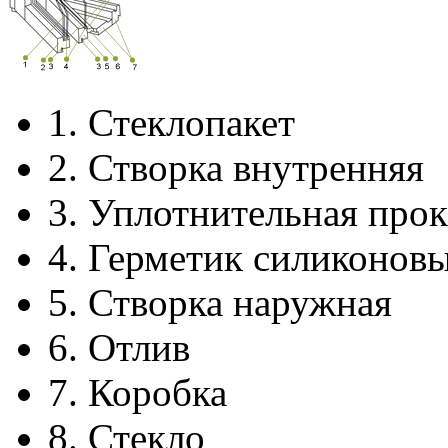
1.
Стеклопакет
2.
Створка внутренняя
3.
Уплотнительная прок
4.
Герметик силиконов
5.
Створка наружная
6.
Отлив
7.
Коробка
8.
Стекло