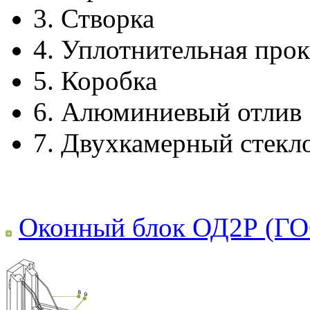
3.
Створка
4.
Уплотнительная прок
5.
Коробка
6.
Алюминиевый отлив
7.
Двухкамерный стекл
Оконный блок ОД2Р (ГО