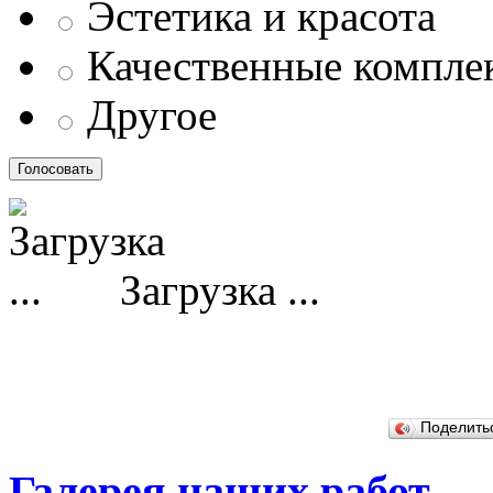
Эстетика и красота
Качественные компл
Другое
Загрузка ...
Поделит
Галерея наших работ