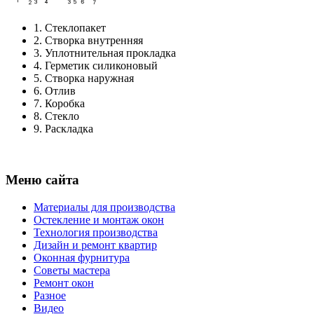
1.
Стеклопакет
2.
Створка внутренняя
3.
Уплотнительная прокладка
4.
Герметик силиконовый
5.
Створка наружная
6.
Отлив
7.
Коробка
8.
Стекло
9.
Раскладка
Меню сайта
Материалы для производства
Остекление и монтаж окон
Технология производства
Дизайн и ремонт квартир
Оконная фурнитура
Советы мастера
Ремонт окон
Разное
Видео