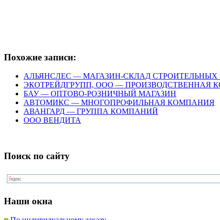
Похожие записи:
АЛЬЯНСЛЕС — МАГАЗИН-СКЛАД СТРОИТЕЛЬНЫХ
ЭКОТРЕЙДГРУПП, ООО — ПРОИЗВОДСТВЕННАЯ 
БАУ — ОПТОВО-РОЗНИЧНЫЙ МАГАЗИН
АВТОМИКС — МНОГОПРОФИЛЬНАЯ КОМПАНИЯ
АВАНГАРД — ГРУППА КОМПАНИЙ
ООО ВЕНДИТА
Поиск по сайту
Наши окна
По индивидуальному заказу