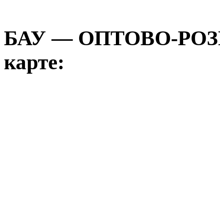
БАУ — ОПТОВО-РО
карте: