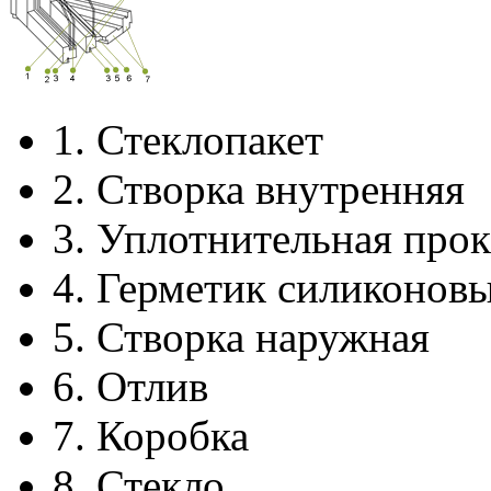
1.
Стеклопакет
2.
Створка внутренняя
3.
Уплотнительная прок
4.
Герметик силиконов
5.
Створка наружная
6.
Отлив
7.
Коробка
8.
Стекло