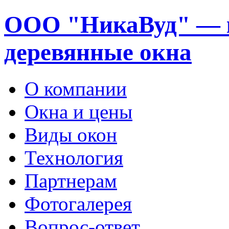
ООО "НикаВуд" — 
деревянные окна
О компании
Окна и цены
Виды окон
Технология
Партнерам
Фотогалерея
Вопрос-ответ