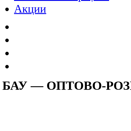
Акции
БАУ — ОПТОВО-РО