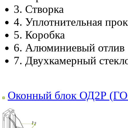
3.
Створка
4.
Уплотнительная прок
5.
Коробка
6.
Алюминиевый отлив
7.
Двухкамерный стекл
Оконный блок ОД2Р (ГО