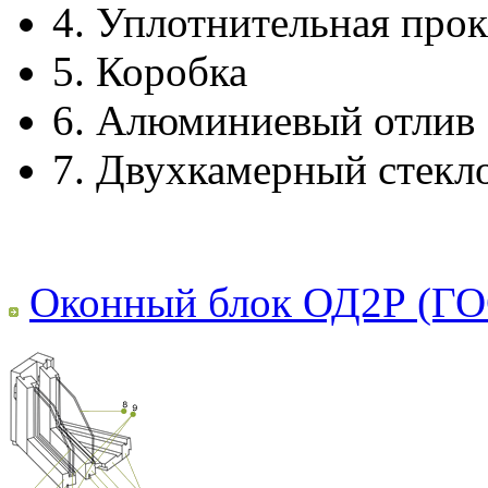
4.
Уплотнительная прок
5.
Коробка
6.
Алюминиевый отлив
7.
Двухкамерный стекл
Оконный блок ОД2Р (ГО