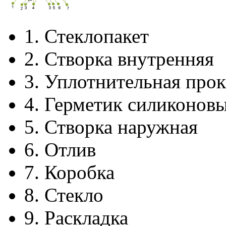
1.
Стеклопакет
2.
Створка внутренняя
3.
Уплотнительная прок
4.
Герметик силиконов
5.
Створка наружная
6.
Отлив
7.
Коробка
8.
Стекло
9.
Раскладка