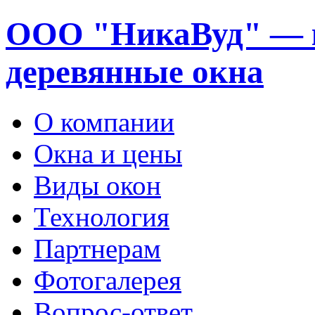
ООО "НикаВуд" — 
деревянные окна
О компании
Окна и цены
Виды окон
Технология
Партнерам
Фотогалерея
Вопрос-ответ