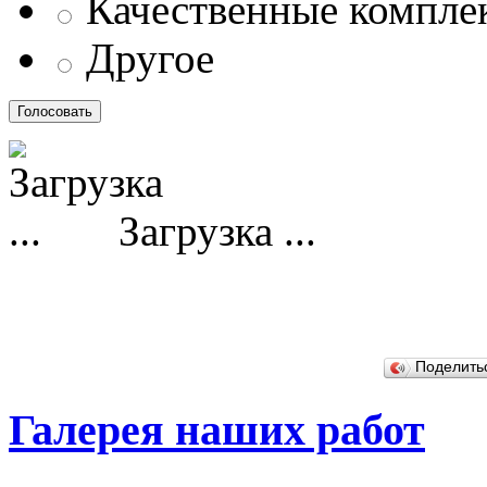
Качественные компл
Другое
Загрузка ...
Поделит
Галерея наших работ