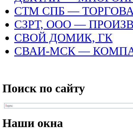
СТМ СПБ — ТОРГОВ
СЗРТ, ООО — ПРОИ
СВОЙ ДОМИК, ГК
СВАИ-МСК — КОМП
Поиск по сайту
Наши окна